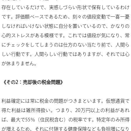
存在しているだけで、実感しづらい形状で保有しているわけ
です。評価額ベースであるため、刻々の値段変動で一喜一憂
しなければいけない状態に自分を置いているので、かなりの
心的ストレスがある模様です。これでは値段が気になり、常
にチェックをしてしまうのは仕方のない当たり前で、人間ら
しい行動です。人間らしい行動ではありますが、それでは心
が休まりません。
《その2：売却後の税金問題》
利益確定には常に税金の問題がつきまといます。仮想通貨で
得た利益は雑所得扱い。つまり、20万円以上の利益があれ
ば、最大で55％（住民税含む）の税率です。特定年のみ所得
が増えるため、それに付随する健康保険なども負担増になり