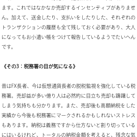
ます。これではなかなか売却するインセンティブがありませ
ん。加えて、送金したり、支払いをしたりした、それぞれの
トランザクションの履歴も全て残しておく必要があり、大人
になってもお小遣い帳をつけて報告しているようでたいへん
です。
《
その3：税務署の目が気になる》
昔はFX長者、今は仮想通貨長者の脱税監視を強化している税
務署。売却益が多い億り人は必然的に目立ち売却も躊躇して
しまう気持ちも分かります。また、売却後も高額納税をした
実績から今後も税務署にマークされるかもしれないストレス
もあります。納税は義務ですから仕方ないと割り切っている
にはいるけれど、トータルの納税金額を考えると、残念な気