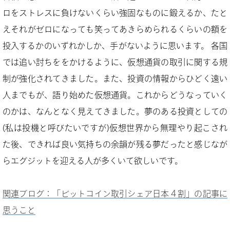
ロをストレスに負けないくらい強固なものに鍛えるか、たと
えそれがゼロになっても笑ってあきらめられるくらいの額を
投入するかのいずれかしか、手がないように思います。 各国
では追い討ちををかけるように、仮想通貨の取引に関する規
制が強化されてきました。また、投資の情報からひどく遠い
人までもが、語り始めた仮想通貨。これからどうなっていく
のかは、なんとなく見えてきました。夢のある投資としての
(私は投機と呼びたいですが)仮想世界から無理やり起こされ
た後、できれば良い気持ちの余韻が残る夢だったと感じなが
らエグジットを迎える人が多くいて欲しいです。
関連ブログ：「ビットコイン取引シェア日本４割」の記事に
思うこと