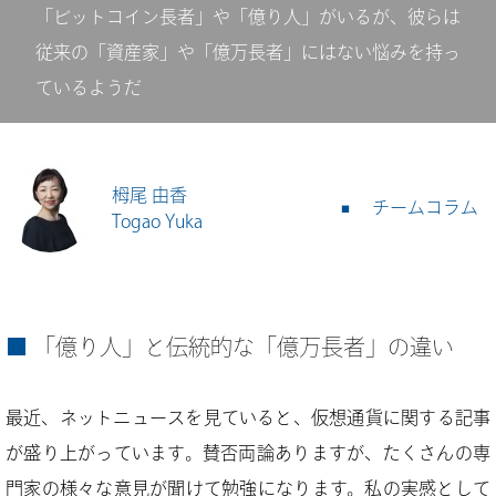
「ビットコイン長者」や「億り人」がいるが、彼らは
従来の「資産家」や「億万長者」にはない悩みを持っ
ているようだ
栂尾 由香
チームコラム
Togao Yuka
「億り人」と伝統的な「億万長者」の違い
最近、ネットニュースを見ていると、仮想通貨に関する記事
が盛り上がっています。賛否両論ありますが、たくさんの専
門家の様々な意見が聞けて勉強になります。私の実感として