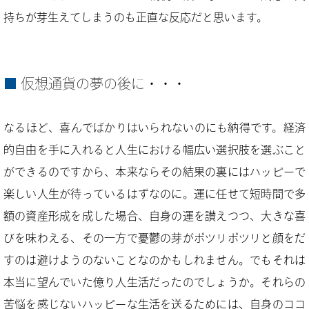
持ちが芽生えてしまうのも正直な反応だと思います。
仮想通貨の夢の後に・・・
なるほど、喜んでばかりはいられないのにも納得です。経済
的自由を手に入れると人生における幅広い選択肢を選ぶこと
ができるのですから、本来ならその結果の裏にはハッピーで
楽しい人生が待っているはずなのに。運に任せて短時間で多
額の資産形成を成した場合、自身の運を讃えつつ、大きな喜
びを味わえる、その一方で憂鬱の芽がポツリポツリと顔をだ
すのは避けようのないことなのかもしれません。でもそれは
本当に望んでいた億り人生活だったのでしょうか。それらの
苦悩を感じないハッピーな生活を送るためには、自身のココ