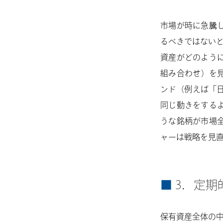
市場が時に急騰
るべきではないと
資産がどのよう
組み合わせ）を
ンド（例えば「日
同じ動きをする
うな銘柄が市場
ャーは戦略を見
3．定期
保有資産全体の