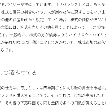
アドバイザーが推奨しています。「リバランス」とは、あらか
る株式と債券の割合のバランスが崩れた時に戻すことをいいま
その他の資産を60％と設定していた場合、株式の価格が伸びた
った際には、株式を売りその他を買うことによって、また40％
です。一般的に、株式の方が債券よりもハイリスク・ハイリ
スが崩れた際には自動的に戻しておかないと、株式市場の暴落
からです。
こつ積み立てる
資の仕方は、毎月もしくは四半期ごとに同じ額の資金を市場に
ファンドを購入することです。そうすれば、市場が高騰したと
が、その後の下落局面では同じ金額で多くの口数が買えること