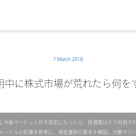
7 March 2018
用中に株式市場が荒れたら何を
し今後マーケットが不安定になったら、投資家はどう対処す
ャーナルの記事を参考に、資産運用の基本を解説。分散やリ