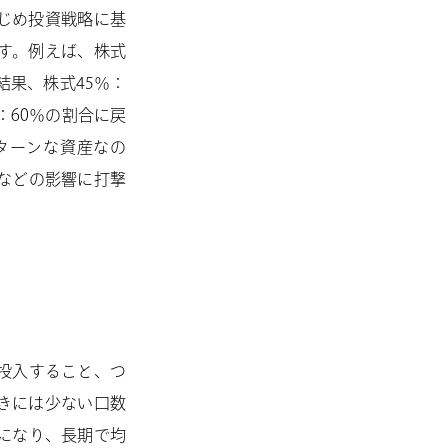
じめ投資戦略に基
す。例えば、株式
結果、株式45％：
：60％の割合に戻
ターンな資産なの
などの影響に打撃
投入すること、つ
きには少ない口数
になり、長期で均