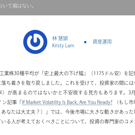
おいて損はない。
林 慧頴
資産運用
Kristy Lam
工業株30種平均が「史上最大の下げ幅」（1175ドル安）を
に落ち着きを取り戻しました。これを受けて、投資家の間には
）が高まるのではないかと不安視する見方もあります。3月4日のWa
ライン記事「
If Market Volatility Is Back, Are You Ready?
（もし市
、あなたは大丈夫？）」では、今後市場に大きな動きがあった
ている人が考えておくべきことについて、投資の専門家のコメ