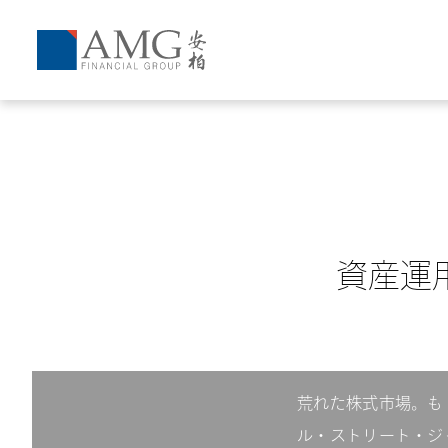
資産運
荒れた株式市場。も
ル・ストリート・ジ