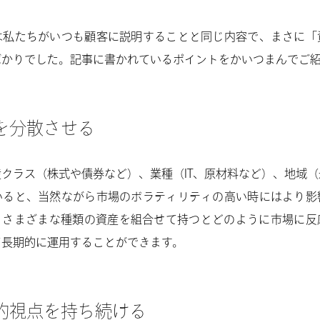
は私たちがいつも顧客に説明することと同じ内容で、まさに「
ばかりでした。記事に書かれているポイントをかいつまんでご
を分散させる
クラス（株式や債券など）、業種（IT、原材料など）、地域
いると、当然ながら市場のボラティリティの高い時にはより影
、さまざまな種類の資産を組合せて持つとどのように市場に反
て長期的に運用することができます。
的視点を持ち続ける