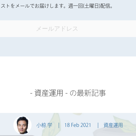
ストをメールでお届けします。週一回(土曜日)配信。
-
資産運用
- の最新記事
小椋 学
18 Feb 2021
資産運用