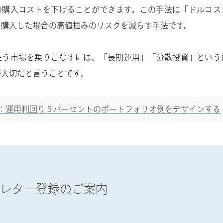
の購入コストを下げることができます。この手法は「ドルコス
を購入した場合の高値掴みのリスクを減らす手法です。
狂う市場を乗りこなすには、「長期運用」「分散投資」という
が大切だと言うことです。
：運用利回り５パーセントのポートフォリオ例をデザインする
レター登録のご案内