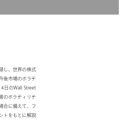
記録し、世界の株式
今後市場のボラテ
ll Street
場のボラティリテ
場合に備えて、フ
ントをもとに解説