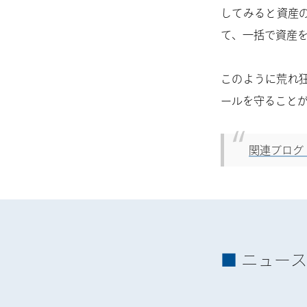
してみると資産
て、一括で資産
このように荒れ
ールを守ること
関連ブログ
ニュース