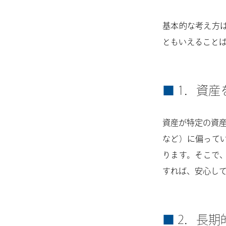
基本的な考え方
ともいえること
1．資産
資産が特定の資産
など）に偏って
ります。そこで
すれば、安心し
2．長期