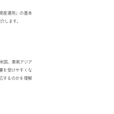
資産運用」の基本
紹介します。
（米国、東南アジア
響を受けやすくな
応するのかを理解