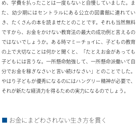
め、学費を払ったことは一度もないと自慢していました。ま
た、幼少期にはセントラルにある公立の図書館に連れてい
き、たくさんの本を読ませたとのことです。それも当然無料
ですから、お金をかけない教育法の最大の成功例と言えるの
ではないでしょうか。ある時マミーチョイに、子どもの教育
の上で大切なことは何かと聞くと、「たとえお金があっても
子どもには言うな。一所懸命勉強して、一所懸命派働いて自
分でお金を稼ぎなさいと言い続けなさい」とのことでした。
やはり子どもが優秀になるのにはハングリー精神が必要で、
それが新たな経済力を得るための実力になるのでしょう。
お金にまどわされない生き方を貫く