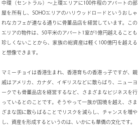
中環（セントラル）～上環エリアに100件程のアパートの部
屋を所有し、SOHOエリアのハリウッドロードというおしゃ
れなカフェが連なる通りに骨董品店を経営しています。この
エリアの物件は、50平米のアパート1室が1億円越えることも
珍しくないことから、家族の総資産は軽く100億円を越える
と想像できます。
マミーチョイは香港生まれ、香港育ちの香港っ子ですが、親
戚はアメリカ、カナダ、イギリスなどに散らばり、ニューヨ
ークでも骨董品店を経営するなど、さまざまなビジネスを行
っているとのことです。そうやって一族が国境を越え、さま
ざまな国に散らばることでリスクを減らし、チャンスを増や
し、資産を形成するというのは、いかにも華僑の文化です。