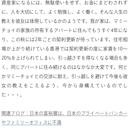
資産家になるには、無駄使いをせず、お金にまどわされず
に、人を大切にして、よく勉強し、よく働く。そんな人生の
教えを彼女は体現しているかのようです。我が家は、マミー
チョイの家族の所有するアパートに住んでもうすぐ4年にな
り、この秋には2年ごとの契約更新が待っています。住宅相
場が上がり続けている香港では契約更新の度に家賃を10～
20％を上げられてしまい、引っ越さずを得なくなる場合も多
く、同じアパートに住み続けるのはなかなか大変です。何と
かマミーチョイとの交渉に耐え、引っ越しを避けて今後も彼
女の教えをこえるよう、今から身構えているのでし
た・・・。
関連ブログ：日本の富裕層は、日本のプライベートバンカー
やファミリーオフィスに不満