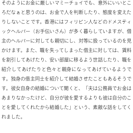
そのようにお金に厳しいマミーチョイでも、意外にいいとこ
ろだなぁと思うのは、お金で人を判断したり、態度を変えた
りしないことです。香港にはフィリピン人などのドメスティ
ックヘルパー（お手伝いさん）が多く暮らしていますが、借
主のヘルパーに対しても親切にし、対等に扱っているのを見
かけます。また、職を失ってしまった借主に対しては、賃料
を割引してあげたり、安い部屋に移るよう世話したり、職を
紹介してあげたりと色々と親身になってあげているようで
す。独身の借主同士を紹介して結婚させたこともあるそうで
す。彼女自身の結婚について聞くと、「夫は公務員でお金は
あまりなかったけど、自分が彼を愛するよりも彼は自分のこ
とを愛してくれたから結婚した」という、素敵な話をしてく
れました。