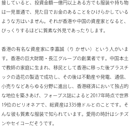
接していると、投資金額一億円以上ある方でも服装や持ち物
は一見普通で、見た目でお金のあることをひけらかしている
ような方はいません。それが香港や中国の資産家となると、
びっくりするほどに質素な外見であったりします。
香港の有名な資産家に李嘉誠（り かせい）という人がいま
す。香港の巨大財閥・長江グループの創業者です。中国本土
で教師の家庭に生まれ、移民として香港に移った後プラスチ
ックの造花の製造で成功し、その後は不動産や発電、通信、
小売りなどあらゆる分野に進出し、香港経済において独占的
な地位を築きあげ、フォーブス誌によると2017年時点で世界
19位のビリオネアで、総資産は335億ドルとのことです。そ
んな彼も質素な服装で知られています。愛用の時計はシチズ
ンやセイコーだそうです。