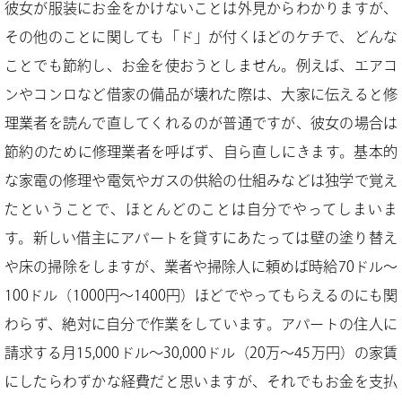
彼女が服装にお金をかけないことは外見からわかりますが、
その他のことに関しても「ド」が付くほどのケチで、どんな
ことでも節約し、お金を使おうとしません。例えば、エアコ
ンやコンロなど借家の備品が壊れた際は、大家に伝えると修
理業者を読んで直してくれるのが普通ですが、彼女の場合は
節約のために修理業者を呼ばず、自ら直しにきます。基本的
な家電の修理や電気やガスの供給の仕組みなどは独学で覚え
たということで、ほとんどのことは自分でやってしまいま
す。新しい借主にアパートを貸すにあたっては壁の塗り替え
や床の掃除をしますが、業者や掃除人に頼めば時給70ドル～
100ドル（1000円～1400円）ほどでやってもらえるのにも関
わらず、絶対に自分で作業をしています。アパートの住人に
請求する月15,000ドル～30,000ドル（20万～45万円）の家賃
にしたらわずかな経費だと思いますが、それでもお金を支払