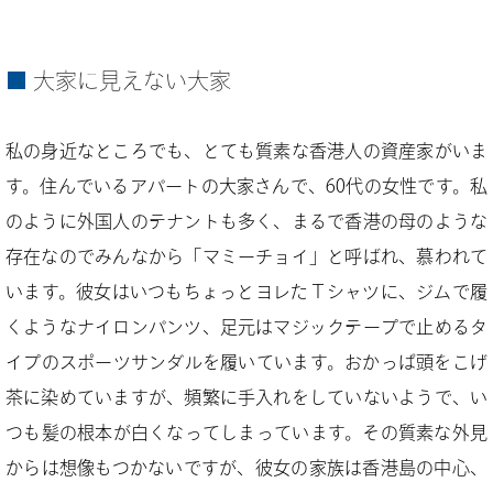
大家に見えない大家
私の身近なところでも、とても質素な香港人の資産家がいま
す。住んでいるアパートの大家さんで、60代の女性です。私
のように外国人のテナントも多く、まるで香港の母のような
存在なのでみんなから「マミーチョイ」と呼ばれ、慕われて
います。彼女はいつもちょっとヨレたＴシャツに、ジムで履
くようなナイロンパンツ、足元はマジックテープで止めるタ
イプのスポーツサンダルを履いています。おかっぱ頭をこげ
茶に染めていますが、頻繁に手入れをしていないようで、い
つも髪の根本が白くなってしまっています。その質素な外見
からは想像もつかないですが、彼女の家族は香港島の中心、