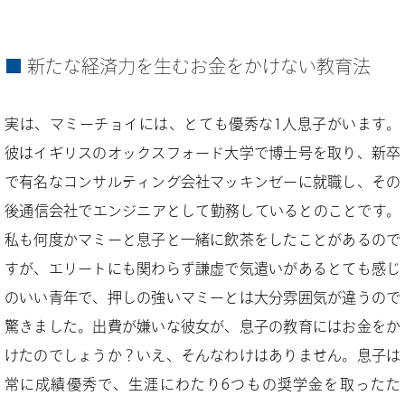
新たな経済力を生むお金をかけない教育法
実は、マミーチョイには、とても優秀な1人息子がいます。
彼はイギリスのオックスフォード大学で博士号を取り、新卒
で有名なコンサルティング会社マッキンゼーに就職し、その
後通信会社でエンジニアとして勤務しているとのことです。
私も何度かマミーと息子と一緒に飲茶をしたことがあるので
すが、エリートにも関わらず謙虚で気遣いがあるとても感じ
のいい青年で、押しの強いマミーとは大分雰囲気が違うので
驚きました。出費が嫌いな彼女が、息子の教育にはお金をか
けたのでしょうか？いえ、そんなわけはありません。息子は
常に成績優秀で、生涯にわたり6つもの奨学金を取ったた