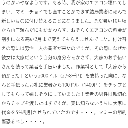
うのがいやなようです。ある時、我が家のエアコン壊れてし
まい、マミーチョイでも直すことができず結局業者に頼んで
新しいものに付け替えることになりました。まだ暑い10月頃
から再三頼んだにもかかわらず、おそらくエアコンの料金が
割引になる寒い2月まで変えてもらえませんでした。付け替
えの際には男性二人の業者が来たのですが、その際になぜか
彼女は大家だという自分の身分をあかさず、大家のお手伝い
さんを装って業者を手伝いました。作業料として「大家から
預かった」という2000ドル（2万8千円）を支払った際に、な
んと手伝ったお礼に業者から100ドル（1400円）をチップと
してもらって嬉しそうにしていました！業者の男性は親切心
からチップを渡したはずですが、実は知らないうちに大家に
代金を5％割引させられていたのです・・・。マミーの節約
術恐るべし・・・・。