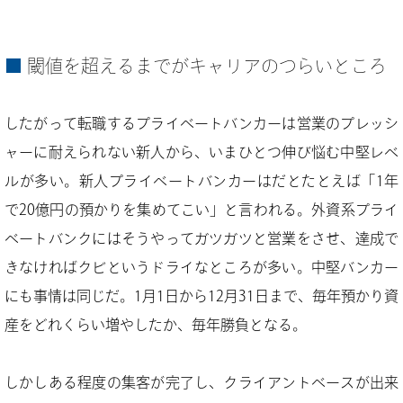
閾値を超えるまでがキャリアのつらいところ
したがって転職するプライベートバンカーは営業のプレッシ
ャーに耐えられない新人から、いまひとつ伸び悩む中堅レベ
ルが多い。新人プライベートバンカーはだとたとえば「1年
で20億円の預かりを集めてこい」と言われる。外資系プライ
ベートバンクにはそうやってガツガツと営業をさせ、達成で
きなければクビというドライなところが多い。中堅バンカー
にも事情は同じだ。1月1日から12月31日まで、毎年預かり資
産をどれくらい増やしたか、毎年勝負となる。
しかしある程度の集客が完了し、クライアントベースが出来