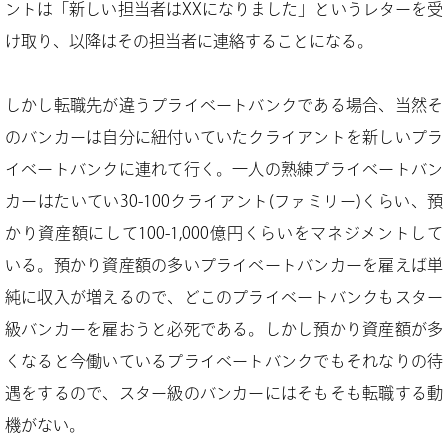
ントは「新しい担当者はXXになりました」というレターを受
け取り、以降はその担当者に連絡することになる。
しかし転職先が違うプライベートバンクである場合、当然そ
のバンカーは自分に紐付いていたクライアントを新しいプラ
イベートバンクに連れて行く。一人の熟練プライベートバン
カーはたいてい30-100クライアント(ファミリー)くらい、預
かり資産額にして100-1,000億円くらいをマネジメントして
いる。預かり資産額の多いプライベートバンカーを雇えば単
純に収入が増えるので、どこのプライベートバンクもスター
級バンカーを雇おうと必死である。しかし預かり資産額が多
くなると今働いているプライベートバンクでもそれなりの待
遇をするので、スター級のバンカーにはそもそも転職する動
機がない。