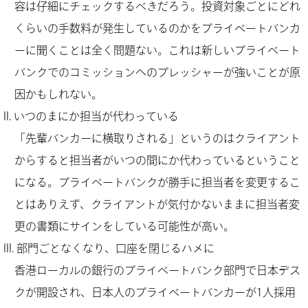
容は仔細にチェックするべきだろう。投資対象ごとにどれ
くらいの手数料が発生しているのかをプライベートバンカ
ーに聞くことは全く問題ない。これは新しいプライベート
バンクでのコミッションへのプレッシャーが強いことが原
因かもしれない。
いつのまにか担当が代わっている
「先輩バンカーに横取りされる」というのはクライアント
からすると担当者がいつの間にか代わっているということ
になる。プライベートバンクが勝手に担当者を変更するこ
とはありえず、クライアントが気付かないままに担当者変
更の書類にサインをしている可能性が高い。
部門ごとなくなり、口座を閉じるハメに
香港ローカルの銀行のプライベートバンク部門で日本デス
クが開設され、日本人のプライベートバンカーが1人採用