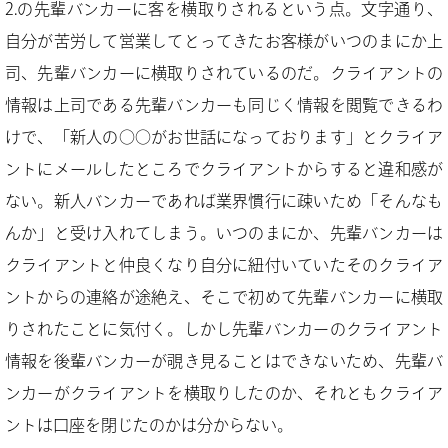
2.の先輩バンカーに客を横取りされるという点。文字通り、
自分が苦労して営業してとってきたお客様がいつのまにか上
司、先輩バンカーに横取りされているのだ。クライアントの
情報は上司である先輩バンカーも同じく情報を閲覧できるわ
けで、「新人の○○がお世話になっております」とクライア
ントにメールしたところでクライアントからすると違和感が
ない。新人バンカーであれば業界慣行に疎いため「そんなも
んか」と受け入れてしまう。いつのまにか、先輩バンカーは
クライアントと仲良くなり自分に紐付いていたそのクライア
ントからの連絡が途絶え、そこで初めて先輩バンカーに横取
りされたことに気付く。しかし先輩バンカーのクライアント
情報を後輩バンカーが覗き見ることはできないため、先輩バ
ンカーがクライアントを横取りしたのか、それともクライア
ントは口座を閉じたのかは分からない。