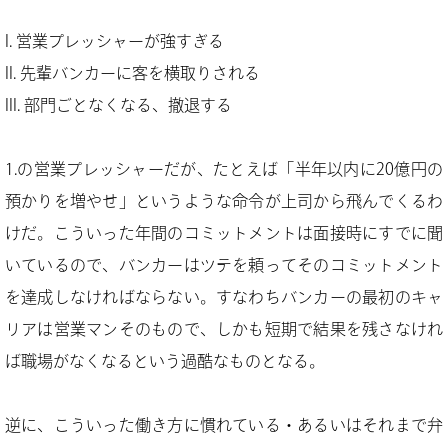
営業プレッシャーが強すぎる
先輩バンカーに客を横取りされる
部門ごとなくなる、撤退する
1.の営業プレッシャーだが、たとえば「半年以内に20億円の
預かりを増やせ」というような命令が上司から飛んでくるわ
けだ。こういった年間のコミットメントは面接時にすでに聞
いているので、バンカーはツテを頼ってそのコミットメント
を達成しなければならない。すなわちバンカーの最初のキャ
リアは営業マンそのもので、しかも短期で結果を残さなけれ
ば職場がなくなるという過酷なものとなる。
逆に、こういった働き方に慣れている・あるいはそれまで弁