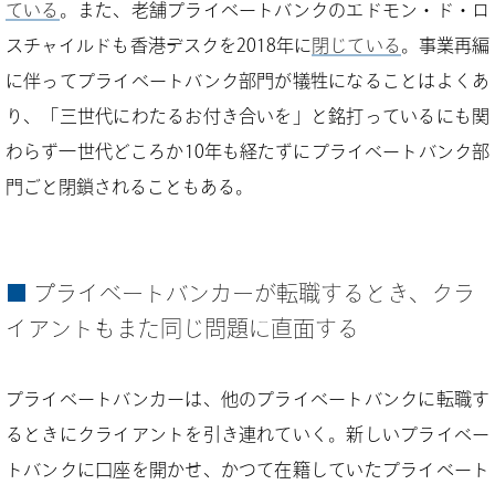
ている
。また、老舗プライベートバンクのエドモン・ド・ロ
スチャイルドも香港デスクを2018年に
閉じている
。事業再編
に伴ってプライベートバンク部門が犠牲になることはよくあ
り、「三世代にわたるお付き合いを」と銘打っているにも関
わらず一世代どころか10年も経たずにプライベートバンク部
門ごと閉鎖されることもある。
プライベートバンカーが転職するとき、クラ
イアントもまた同じ問題に直面する
プライベートバンカーは、他のプライベートバンクに転職す
るときにクライアントを引き連れていく。新しいプライベー
トバンクに口座を開かせ、かつて在籍していたプライベート