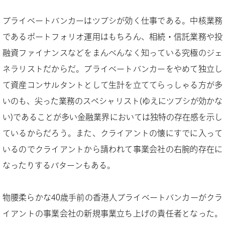
プライベートバンカーはツブシが効く仕事である。中核業務
であるポートフォリオ運用はもちろん、相続・信託業務や投
融資ファイナンスなどをまんべんなく知っている究極のジェ
ネラリストだからだ。プライベートバンカーをやめて独立し
て資産コンサルタントとして生計を立ててらっしゃる方が多
いのも、尖った業務のスペシャリスト(ゆえにツブシが効かな
い)であることが多い金融業界においては独特の存在感を示し
ているからだろう。また、クライアントの懐にすでに入って
いるのでクライアントから請われて事業会社の右腕的存在に
なったりするパターンもある。
物腰柔らかな40歳手前の香港人プライベートバンカーがクラ
イアントの事業会社の新規事業立ち上げの責任者となった。