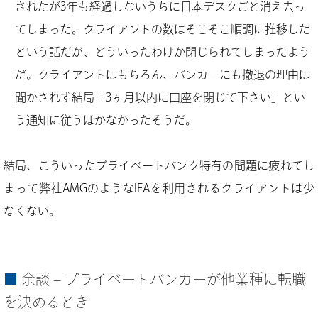
されたが3年も経過しないうちに日本デスクごと消え去っ
てしまった。クライアントの数はそこそこ順調に推移した
という話だが、どういったわけか閉じられてしまったよう
だ。クライアントはもちろん、バンカーにも撤退の理由は
聞かされず結局「3ヶ月以内に口座を閉じて下さい」とい
う通知に従うほかなかったそうだ。
結局、こういったプライベートバンク特有の問題に疲れてし
まって弊社AMGのようなIFAを利用されるクライアントは少
なくない。
余談 – プライベートバンカーが他業種に転職
を決めるとき