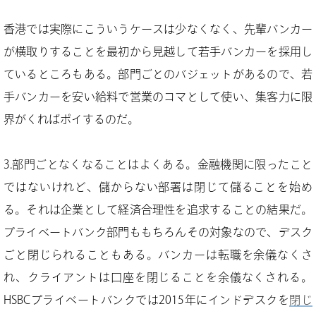
香港では実際にこういうケースは少なくなく、先輩バンカー
が横取りすることを最初から見越して若手バンカーを採用し
ているところもある。部門ごとのバジェットがあるので、若
手バンカーを安い給料で営業のコマとして使い、集客力に限
界がくればポイするのだ。
3.部門ごとなくなることはよくある。金融機関に限ったこと
ではないけれど、儲からない部署は閉じて儲ることを始め
る。それは企業として経済合理性を追求することの結果だ。
プライベートバンク部門ももちろんその対象なので、デスク
ごと閉じられることもある。バンカーは転職を余儀なくさ
れ、クライアントは口座を閉じることを余儀なくされる。
HSBCプライベートバンクでは2015年にインドデスクを
閉じ