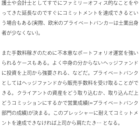
護士や会計士としてすでにファミリーオフィス的なことをや
ってきた延長なのですぐにコミットメントを達成できるとい
う場合もある(実際、欧米のプライベートバンカーは士業出身
者が少なくない)。
また手数料稼ぎのために不本意なポートフォリオ運営を強い
られるケースもある。よく中身の分からないヘッジファンド
に投資を上司から強要される、などだ。プライベートバンク
としてはヘッジファンドから販売手数料を受け取ることがで
きる。クライアントの資産をどう取り込むか、取り込んだ上
どうコミッションにするかで営業成績(=プライベートバンク
部門の成績)が決まる。このプレッシャーに耐えてコミットメ
ントを達成できなければ上司から肩たたき… となる。