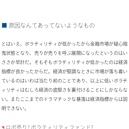
原因なんてあってないようなもの
とはいえ、ボラティリティが低かったから金融市場が疑心暗
鬼状態となり、売りが売りを呼ぶ展開になったというのはい
ささか早計だ。そもそもボラティリティが低かったのは経済
指標が良かったからだ。経済が堅調なときに市場が落ち着い
ているのはいわば当たり前のことであり、以上に低いボラテ
ィリティはむしろ経済の底堅さを裏付けることにしかならな
い。またここまでのドラマチックな暴落は経済指標からは説
明できない。
ロボ売り? ボラティリティファンド?