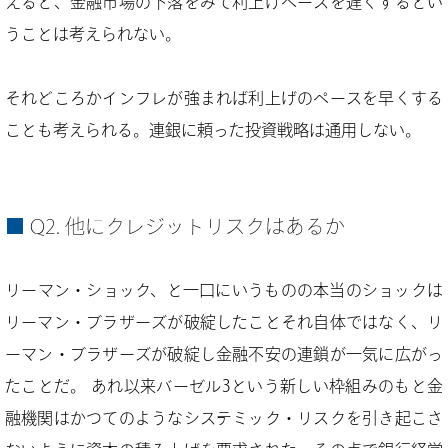
えると、金融市場の下落をみて利上げペースを遅くするとい
うことは考えられない。
それどころかインフレが強まれば利上げのペースを早くする
ことも考えられる。連銀に頼った投資戦略は通用しない。
Q2. 他にクレジットリスクはあるか
リーマン・ショック、と一口にいうものの本当のショックは
リーマン・ブラザーズが破綻したことそれ自体ではなく、リ
ーマン・ブラザーズが破綻し金融不安の連鎖が一気に広がっ
たことだ。あれ以来バーゼル3という新しい枠組みのもと金
融機関はかつてのようなシステミック・リスクを引き起こさ