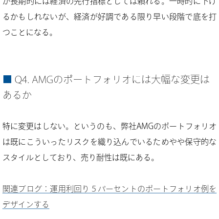
が長期的には経済の先行指標としては頼れる。一時的に下げ
るかもしれないが、経済が好調である限り早い段階で底を打
つことになる。
Q4. AMGのポートフォリオには大幅な変更は
あるか
特に変更はしない。というのも、弊社AMGのポートフォリオ
は既にこういったリスクを織り込んでいるためやや保守的な
スタイルとしており、売り耐性は既にある。
関連ブログ：運用利回り５パーセントのポートフォリオ例を
デザインする