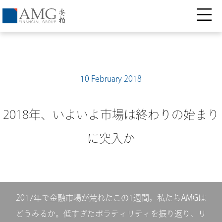
10 February 2018
2018年、いよいよ市場は終わりの始まり
に突入か
2017年で金融市場が荒れたこの1週間。私たちAMGは
どうみるか。低すぎたボラティリティを振り返り、リ