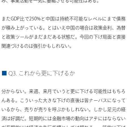
み、事業活動を一気に萎縮させる可能性はある。
またGDP比で250%と中国は持続不可能なレベルにまで債務
が積み上がっている。とはいえ中国の場合は政策金利、為替
と政策ツールがまだまだある状態だ。今回の下げ局面と直接
関連づけるのは強引かもしれない。
Q3. これから更に下げるか
分からない。来週、来月でいうと更に下げる可能性はもちろ
んある。こういった大きな下げの直後は皆ナーバスになって
いるから、売りが売りを呼ぶかもしれない。しかし足元の経
済は好調だ。短期的には金融市場の動向はアテにはならない