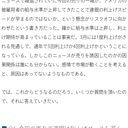
ニュースで報道されていた今回の売りの一報が、アメリカの
被雇用者の給与水準が上昇してきたことで連銀の利上げスピ
ードが早まるのではないか、という懸念がリスクオフに向か
わせたという書き方だった。確かに給与水準は上昇し、利上
げ期待が高まっていることは事実だ。3月には1度利上げがさ
れる見通しで、通年で3回利上げか4回利上げかということに
なっている。しかしこのニュースが売りを誘因したのかの因
果関係は誰にも分からない。感情で市場が動くことを考える
と、原因はあってないようなものである。
では、これからどうなるのだろう。いくつか質問を頂いたの
で、それに答えていきたい。