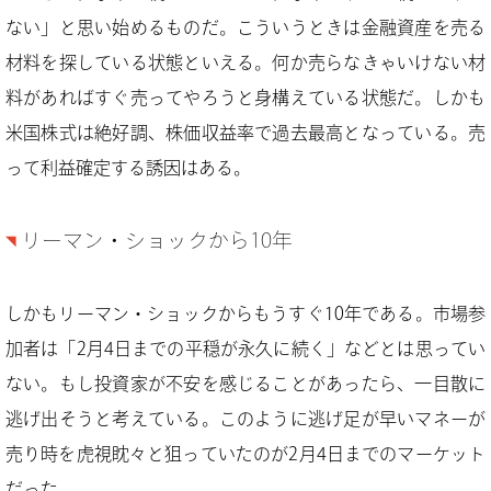
ない」と思い始めるものだ。こういうときは金融資産を売る
材料を探している状態といえる。何か売らなきゃいけない材
料があればすぐ売ってやろうと身構えている状態だ。しかも
米国株式は絶好調、株価収益率で過去最高となっている。売
って利益確定する誘因はある。
リーマン・ショックから10年
しかもリーマン・ショックからもうすぐ10年である。市場参
加者は「2月4日までの平穏が永久に続く」などとは思ってい
ない。もし投資家が不安を感じることがあったら、一目散に
逃げ出そうと考えている。このように逃げ足が早いマネーが
売り時を虎視眈々と狙っていたのが2月4日までのマーケット
だった。