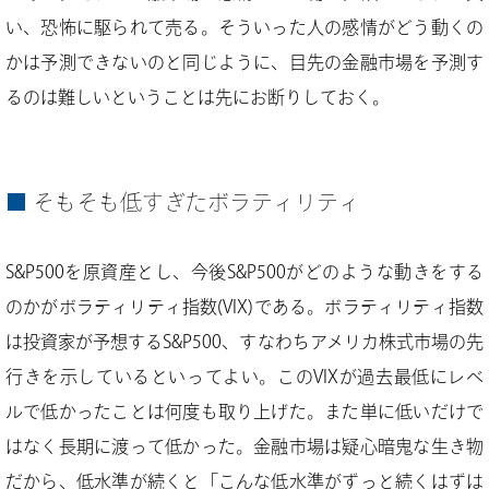
い、恐怖に駆られて売る。そういった人の感情がどう動くの
かは予測できないのと同じように、目先の金融市場を予測す
るのは難しいということは先にお断りしておく。
そもそも低すぎたボラティリティ
S&P500を原資産とし、今後S&P500がどのような動きをする
のかがボラティリティ指数(VIX)である。ボラティリティ指数
は投資家が予想するS&P500、すなわちアメリカ株式市場の先
行きを示しているといってよい。このVIXが過去最低にレベ
ルで低かったことは何度も取り上げた。また単に低いだけで
はなく長期に渡って低かった。金融市場は疑心暗鬼な生き物
だから、低水準が続くと「こんな低水準がずっと続くはずは