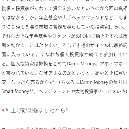
後個人投資家があわてて資金を抜いたというのが今回の真相
ではなかろうか。年金基金や大手ヘッジファンドなど、あま
りにもぬるま湯な市場に警鐘を鳴らしていた投資家は多い。
それら大きな年金基金やファンドが3,4つ同じ動きをすれば市
場を動かすことはたやすい。そして市場のサイクルは最終局
面に入っている。すなわち個人投資家が続々と参加してい
る。個人投資家は揶揄をこめてDamn Money、アホ・マネー
と言われている。なぜアホなのかというと、高いときに買い
安くなったら売るからだ。(ちなみにDamn Moneyの反対は
Smart Moneyだ。ヘッジファンドや大物投資家のことをいう)
利上げ観測強まったから?