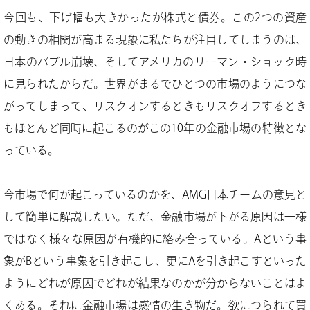
今回も、下げ幅も大きかったが株式と債券。この2つの資産
の動きの相関が高まる現象に私たちが注目してしまうのは、
日本のバブル崩壊、そしてアメリカのリーマン・ショック時
に見られたからだ。世界がまるでひとつの市場のようにつな
がってしまって、リスクオンするときもリスクオフするとき
もほとんど同時に起こるのがこの10年の金融市場の特徴とな
っている。
今市場で何が起こっているのかを、AMG日本チームの意見と
して簡単に解説したい。ただ、金融市場が下がる原因は一様
ではなく様々な原因が有機的に絡み合っている。Aという事
象がBという事象を引き起こし、更にAを引き起こすといった
ようにどれが原因でどれが結果なのかが分からないことはよ
くある。それに金融市場は感情の生き物だ。欲につられて買