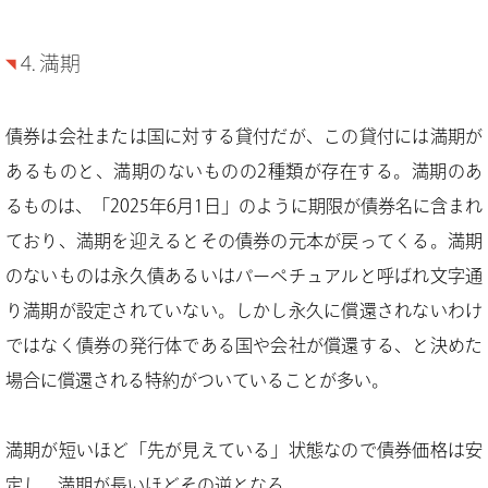
4. 満期
債券は会社または国に対する貸付だが、この貸付には満期が
あるものと、満期のないものの2種類が存在する。満期のあ
るものは、「2025年6月1日」のように期限が債券名に含まれ
ており、満期を迎えるとその債券の元本が戻ってくる。満期
のないものは永久債あるいはパーペチュアルと呼ばれ文字通
り満期が設定されていない。しかし永久に償還されないわけ
ではなく債券の発行体である国や会社が償還する、と決めた
場合に償還される特約がついていることが多い。
満期が短いほど「先が見えている」状態なので債券価格は安
定し、満期が長いほどその逆となる。