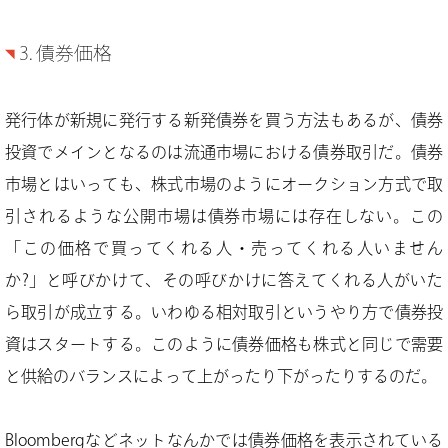
3. 債券価格
発行体が新規に発行する新発債券を買う方法もあるが、債券
投資でメインとなるのは流通市場における債券取引だ。債券
市場とはいっても、株式市場のようにオークション方式で取
引されるような公開市場は債券市場には存在しない。この
「この価格で買ってくれる人・売ってくれる人いません
か?」と呼びかけて、その呼びかけに答えてくれる人がいた
ら取引が成立する。いわゆる相対取引というやり方で債券投
資はスタートする。このように債券価格も株式と同じで需要
と供給のバランスによって上がったり下がったりするのだ。
Bloombergなどネットなんかでは債券価格を表示されている