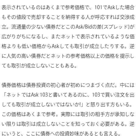
表示されているのはあくまで参考価格で、101でAskした場合
もその値段で売却することを納得する人が呼応すれば交渉成
立。流通量の少ない債券だとこのAsk/Bidの差(スプレッド)が
広がりがちになるし、またネットで表示されているような価
格よりも低い価格からAskしても取引が成立したりする。逆
に人気の高い債券だとネットの参考価格以上の価格を提示し
ても取引が成立しないこともある。
債券価格は債券投資の初心者が初めにつまづく点だ。中には
「ネットではAsk 103と書いてあるのに、103で買い注文を出
しても取引が成立しないではないか!」と怒り出す方もいる。
この価格はあくまで参考。実際には取引の相手方が承知しな
い限りは取引は成立しないことを知っておく必要がある。逆
にいうと、ここに債券への投資妙味があるとも言える。