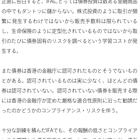
正直に告白すると、IFAにとっては債券投資は数ある金融商品
の中でもダントツに儲からない。株式投資のように取引が頻
繁に発生するわけではないから販売手数料は限られている
し、生命保険のように定型化されているものではないから取
引のたびに債券固有のリスクを調べるという学習コストが発
生する。
また債券は香港の金融庁に認可されたものとそうでないもの
とがある。認可されているものは実に少なく、ほとんどの債
券は認可されていない。認可されていない債券を販売する際
には香港の金融庁が定めた厳格な適合性原則に沿った勧誘だ
ったのかどうかのコンプライアンス・リスクを伴う。
十分な訓練を積んだIFAでも、その報酬の低さとコンプライア