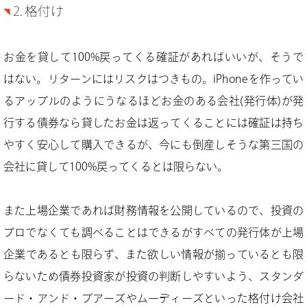
2. 格付け
お金を貸して100%戻ってくる確証があればいいが、そうで
はない。リターンにはリスクはつきもの。iPhoneを作ってい
るアップルのようにうなるほどお金のある会社(発行体)が発
行する債券なら貸したお金は返ってくることには確証は持ち
やすく安心して購入できるが、今にも倒産しそうな第三国の
会社に貸して100%戻ってくるとは限らない。
また上場企業であれば財務情報を公開しているので、投資の
プロでなくても調べることはできるがすべての発行体が上場
企業であるとも限らず、また欲しい情報が揃っているとも限
らないため債券投資家が投資の判断しやすいよう、スタンダ
ード・アンド・プアーズやムーディーズといった格付け会社