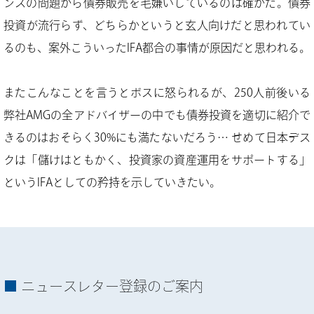
ンスの問題から債券販売を毛嫌いしているのは確かだ。債券
投資が流行らず、どちらかというと玄人向けだと思われてい
るのも、案外こういったIFA都合の事情が原因だと思われる。
またこんなことを言うとボスに怒られるが、250人前後いる
弊社AMGの全アドバイザーの中でも債券投資を適切に紹介で
きるのはおそらく30%にも満たないだろう… せめて日本デス
クは「儲けはともかく、投資家の資産運用をサポートする」
というIFAとしての矜持を示していきたい。
ニュースレター登録のご案内