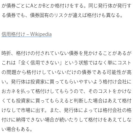
が債券ごとにAとかBとか格付けをする。同じ発行体が発行す
る債券でも、債券固有のリスクが違えば格付けも異なる。
信用格付け – Wikipedia
時折、格付けの付されていない債券を見かけることがあるが
これは「全く信用できない」という状態ではなく単にコスト
の問題から格付けしていないだけの債券である可能性が高
い。発行体は投資家に買ってもらいやすいよう格付け会社に
おカネを払って格付けしてもらうので、そのコストをかけな
くても投資家に買ってもらえると判断した場合はあえて格付
けなしで市場に出す。また、発行体によっては格付会社の格
付けに納得できない場合が続いたりして格付けをあえてしな
い場合もある。