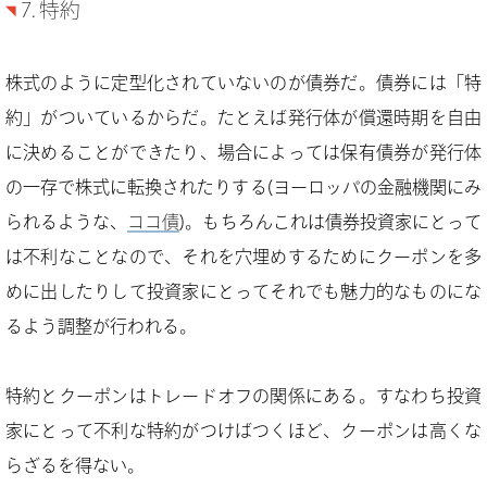
7. 特約
株式のように定型化されていないのが債券だ。債券には「特
約」がついているからだ。たとえば発行体が償還時期を自由
に決めることができたり、場合によっては保有債券が発行体
の一存で株式に転換されたりする(ヨーロッパの金融機関にみ
られるような、
ココ債
)。もちろんこれは債券投資家にとって
は不利なことなので、それを穴埋めするためにクーポンを多
めに出したりして投資家にとってそれでも魅力的なものにな
るよう調整が行われる。
特約とクーポンはトレードオフの関係にある。すなわち投資
家にとって不利な特約がつけばつくほど、クーポンは高くな
らざるを得ない。