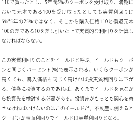
110で買ったとし、5年間5%のクーポンを受け取り、満期に
おいて元本である100を受け取ったとしても実質利回りは
5%*5年の25%ではなく、そこから購入価格110と償還元本
100の差である10を差し引いた上で実質的な利回りを計算し
なければならない。
この実質利回りのことをイールドと呼ぶ。イールドもクーポ
ンと同じくパーセント(%)で表示される。いくらクーポンが
高くても、購入価格も同じく高ければ投実質利回りは下が
る。債券に投資するのであれば、あくまでイールドを見なが
ら投資先を検討する必要がある。投資家がもっとも関心を寄
せなければいけないのはこのイールドだ。不動産に例えると
クーポンが表面利回りでイールドは実質利回りとなる。