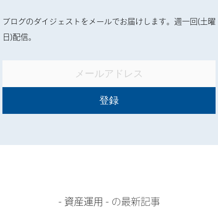
ブログのダイジェストをメールでお届けします。週一回(土曜
日)配信。
-
資産運用
- の最新記事