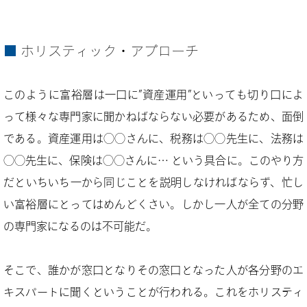
ホリスティック・アプローチ
このように富裕層は一口に”資産運用”といっても切り口によ
って様々な専門家に聞かねばならない必要があるため、面倒
である。資産運用は◯◯さんに、税務は◯◯先生に、法務は
◯◯先生に、保険は◯◯さんに… という具合に。このやり方
だといちいち一から同じことを説明しなければならず、忙し
い富裕層にとってはめんどくさい。しかし一人が全ての分野
の専門家になるのは不可能だ。
そこで、誰かが窓口となりその窓口となった人が各分野のエ
キスパートに聞くということが行われる。これをホリスティ