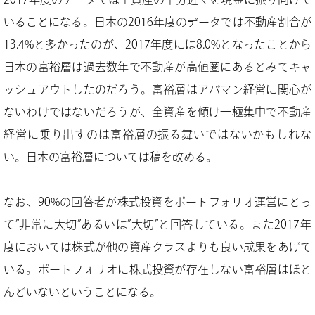
いることになる。日本の2016年度のデータでは不動産割合が
13.4%と多かったのが、2017年度には8.0%となったことから
日本の富裕層は過去数年で不動産が高値圏にあるとみてキャ
ッシュアウトしたのだろう。富裕層はアパマン経営に関心が
ないわけではないだろうが、全資産を傾け一極集中で不動産
経営に乗り出すのは富裕層の振る舞いではないかもしれな
い。日本の富裕層については稿を改める。
なお、90%の回答者が株式投資をポートフォリオ運営にとっ
て”非常に大切”あるいは”大切”と回答している。また2017年
度においては株式が他の資産クラスよりも良い成果をあげて
いる。ポートフォリオに株式投資が存在しない富裕層はほと
んどいないということになる。