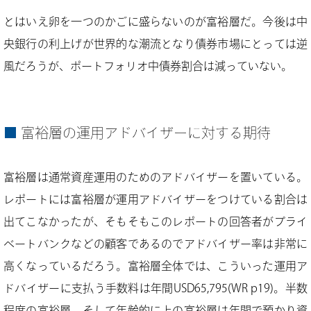
とはいえ卵を一つのかごに盛らないのが富裕層だ。今後は中
央銀行の利上げが世界的な潮流となり債券市場にとっては逆
風だろうが、ポートフォリオ中債券割合は減っていない。
富裕層の運用アドバイザーに対する期待
富裕層は通常資産運用のためのアドバイザーを置いている。
レポートには富裕層が運用アドバイザーをつけている割合は
出てこなかったが、そもそもこのレポートの回答者がプライ
ベートバンクなどの顧客であるのでアドバイザー率は非常に
高くなっているだろう。富裕層全体では、こういった運用ア
ドバイザーに支払う手数料は年間USD65,795(WR p19)。半数
程度の富裕層、そして年齢的に上の富裕層は年間で預かり資