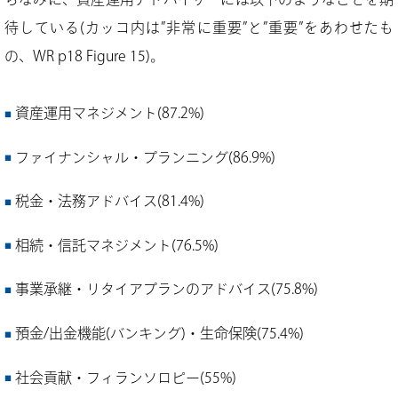
待している(カッコ内は”非常に重要”と”重要”をあわせたも
の、WR p18 Figure 15)。
資産運用マネジメント(87.2%)
ファイナンシャル・プランニング(86.9%)
税金・法務アドバイス(81.4%)
相続・信託マネジメント(76.5%)
事業承継・リタイアプランのアドバイス(75.8%)
預金/出金機能(バンキング)・生命保険(75.4%)
社会貢献・フィランソロピー(55%)