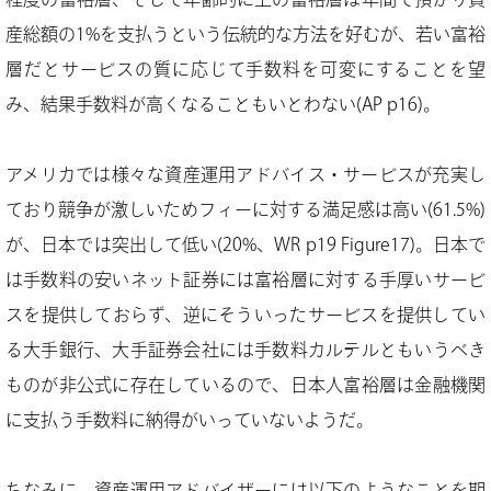
産総額の1%を支払うという伝統的な方法を好むが、若い富裕
層だとサービスの質に応じて手数料を可変にすることを望
み、結果手数料が高くなることもいとわない(AP p16)。
アメリカでは様々な資産運用アドバイス・サービスが充実し
ており競争が激しいためフィーに対する満足感は高い(61.5%)
が、日本では突出して低い(20%、WR p19 Figure17)。日本で
は手数料の安いネット証券には富裕層に対する手厚いサービ
スを提供しておらず、逆にそういったサービスを提供してい
る大手銀行、大手証券会社には手数料カルテルともいうべき
ものが非公式に存在しているので、日本人富裕層は金融機関
に支払う手数料に納得がいっていないようだ。
ちなみに、資産運用アドバイザーには以下のようなことを期