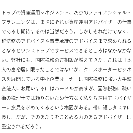
トップの資産運用マネジメント、次点のファイナンシャル・
プランニングは、まさにそれが資産運用アドバイザーの仕事
であるし期待するのは当然だろう。しかしそれだけでなく、
税法務のアドバイスや事業承継のアドバイスまで求められる
となるとワンストップでサービスできるところはなかなかな
い。弊社にも、国際税務のご相談が増えてきた。これは日本
人の富裕層に限ったことではないが、クロスボーダービジネ
スを展開している中小企業オーナーは国際税務に強い大手監
査法人にお願いするにはハードルが高すぎ、国際税務に疎い
街の税理士では頼りないため仕方なく私たち運用アドバイザ
ーに意見を求めてくるという構図がある。帯に短しタスキに
長し、だが、そのあたりをまとめる力のあるアドバイザーは
重宝されるだろう。