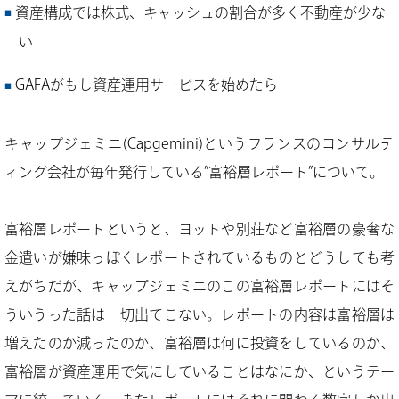
資産構成では株式、キャッシュの割合が多く不動産が少な
い
GAFAがもし資産運用サービスを始めたら
キャップジェミニ(Capgemini)というフランスのコンサルテ
ィング会社が毎年発行している”富裕層レポート”について。
富裕層レポートというと、ヨットや別荘など富裕層の豪奢な
金遣いが嫌味っぽくレポートされているものとどうしても考
えがちだが、キャップジェミニのこの富裕層レポートにはそ
ういうった話は一切出てこない。レポートの内容は富裕層は
増えたのか減ったのか、富裕層は何に投資をしているのか、
富裕層が資産運用で気にしていることはなにか、というテー