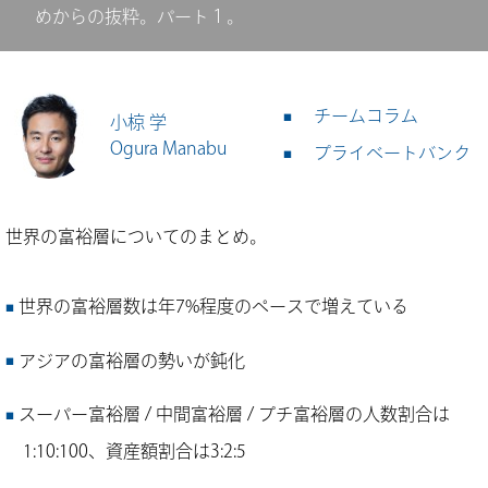
めからの抜粋。パート１。
チームコラム
小椋 学
Ogura Manabu
プライベートバンク
世界の富裕層についてのまとめ。
世界の富裕層数は年7%程度のペースで増えている
アジアの富裕層の勢いが鈍化
スーパー富裕層 / 中間富裕層 / プチ富裕層の人数割合は
1:10:100、資産額割合は3:2:5