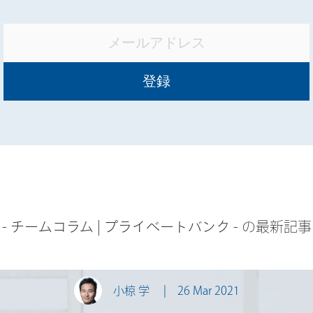
-
チームコラム
|
プライベートバンク
- の最新記事
小椋 学
26 Mar 2021