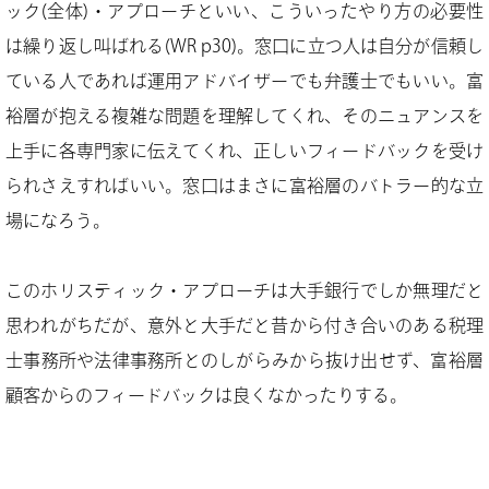
ック(全体)・アプローチといい、こういったやり方の必要性
は繰り返し叫ばれる(WR p30)。窓口に立つ人は自分が信頼し
ている人であれば運用アドバイザーでも弁護士でもいい。富
裕層が抱える複雑な問題を理解してくれ、そのニュアンスを
上手に各専門家に伝えてくれ、正しいフィードバックを受け
られさえすればいい。窓口はまさに富裕層のバトラー的な立
場になろう。
このホリスティック・アプローチは大手銀行でしか無理だと
思われがちだが、意外と大手だと昔から付き合いのある税理
士事務所や法律事務所とのしがらみから抜け出せず、富裕層
顧客からのフィードバックは良くなかったりする。