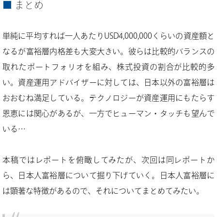
まとめ
単純に平均すれば一人あたりUSD4,000,000くらいの資産額と
なるが富裕層内格差も大変大きい。彼らは比較的バランスの
取れたポートフォリオを組み、株式投資の割合が比較的多
い。資産運用アドバイザーに対しては、日本以外の富裕層は
おおむね満足している。テクノロジーが資産運用にもたらす
恩恵には関心があるが、一方でヒューマン・タッチも望んで
いる…
本稿ではレポートを俯瞰してみたが、次回は同レポートか
ら、日本人富裕層について掘り下げていく。日本人富裕層に
は顕著な特徴があるので、それについてまとめてみたい。