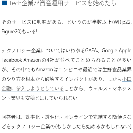
Tech企業が資産運用サービスを始めたら
そのサービスに興味がある、というのが半数以上(WR p22,
Figure20)もいる!
テクノロジー企業についてはいわゆるGAFA、Google Apple
Facebook Amazonの4社が並べてまとめられることが多い
が、その中でもAmazonはコンビニや最近では生鮮食品業界
のやり方を根本から破壊するインパクトがあり、しかも
小口
金融に参入しようとしている
ことから、ウェルス・マネジメ
ント業界も安穏とはしていられない。
回答者は、効率化・透明化・オンラインで完結する簡便さな
どをテクノロジー企業の(もしかしたら始めるかもしれない)