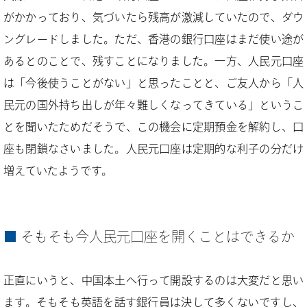
がかかっており、気づいたら残高が激減していたので、ダウ
ングレードしました。ただ、香港の銀行口座はまだ使い途が
あるとのことで、残すことになりました。一方、人民元口座
は「今後使うことがない」と思ったことと、ご友人から「人
民元の国外持ち出しが年々難しくなってきている」というこ
とを聞いたためだそうで、この機会に定期預金を解約し、口
座も閉鎖なさいました。人民元口座は定期的な利子の分だけ
増えていたようです。
そもそも今人民元口座を開くことはできるか
正直にいうと、中国本土へ行って開設するのは大変だと思い
ます。そもそも英語を話す銀行員は決して多くないですし、