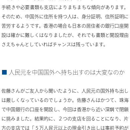
手続きや必要書類も支店によりまちまちな傾向があります。
そのため、中国外に住所を持つ人は、身分証明、住所証明に
苦労するようです。香港の場合も日本の居住者の銀行口座開
設は確かに難しくはなりましたが、それでも書類と開設理由
さえちゃんとしていればチャンスは残っています。
人民元を中国国外へ持ち出すのは大変なのか
佐藤さんがご友人から聞いたように、人民元の国外持ち出し
は厳しくなっているのでしょうか。佐藤さんはかつて、珠海
で中国銀行の口座を開設し、今回は香港から近い深圳で閉鎖
に挑みました。結果的に、２つの支店を回ることになり、片
方の支店では「５万人民元以上の現金引き出しは事前予約が