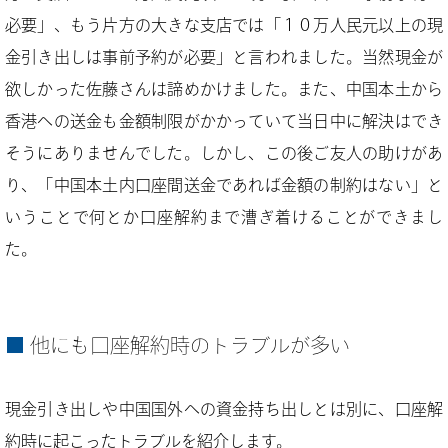
必要」、もう片方の大きな支店では「１０万人民元以上の現
金引き出しは事前予約が必要」と言われました。当然現金が
欲しかった佐藤さんは諦めかけました。また、中国本土から
香港への送金も金額制限がかかっていて当日中に解決はでき
そうにありませんでした。しかし、この後ご友人の助けがあ
り、「中国本土内口座間送金であれば金額の制約はない」と
いうことで何とか口座解約まで漕ぎ着けることができまし
た。
他にも口座解約時のトラブルが多い
現金引き出しや中国国外への資金持ち出しとは別に、口座解
約時に起こったトラブルを紹介します。