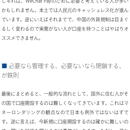
しゃれば、WeChat Payのために必要と考えている人が多い
かもしれません。本土では人民元のキャッシュレス化が進ん
でいます。逆にいえばそれまでで、中国の外貨規制は目まぐ
るしく変わるので実需がない人が口座を持つことはやはりオ
ススメできません。
必要なら管理する、必要ないなら閉鎖する、
が鉄則
最後にまとめると、一般的な流れとして、国外に住む人がそ
の国で口座開設するのは難しくなってきています。これはマ
ネーロンダリングの観点なので日本も例外ではないはずで
す。逆に言えば、今新規に口座開設するのは確かに難しいの