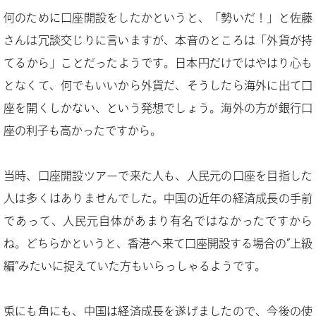
何のために口座開設をしたかというと、「勢いだ！」と佐藤
さんは冗談交じりに言いますが、本音のところは「外貨が持
てるから」ことだったようです。日本円だけではやはり心も
となくて、何でもいいから外貨だ、そうしたら海外に出て口
座を開くしかない、という発想でしょう。海外の方が銀行口
座の利子も高かったですから。
当時、口座開設ツアーで来た人も、人民元の口座を目指した
人は多くはありませんでした。中国の近年の経済成長の手前
であって、人民元自体があまり有名ではなかったですから
ね。どちらかというと、香港へ来て口座開設する場合の”上級
編”みたいに捉えていた方もいらっしゃるようです。
兎にも角にも、中国は経済成長を遂げましたので、今後の使