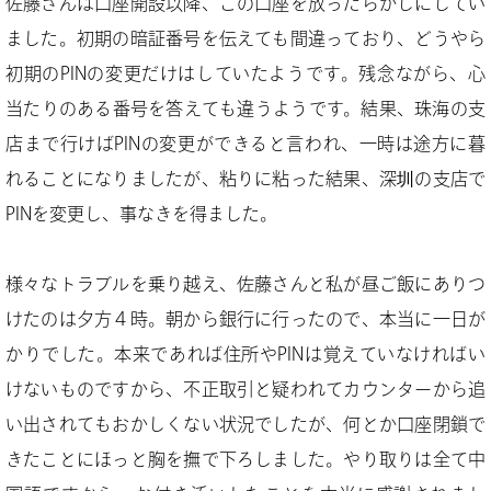
佐藤さんは口座開設以降、この口座を放ったらかしにしてい
ました。初期の暗証番号を伝えても間違っており、どうやら
初期のPINの変更だけはしていたようです。残念ながら、心
当たりのある番号を答えても違うようです。結果、珠海の支
店まで行けばPINの変更ができると言われ、一時は途方に暮
れることになりましたが、粘りに粘った結果、深圳の支店で
PINを変更し、事なきを得ました。
様々なトラブルを乗り越え、佐藤さんと私が昼ご飯にありつ
けたのは夕方４時。朝から銀行に行ったので、本当に一日が
かりでした。本来であれば住所やPINは覚えていなければい
けないものですから、不正取引と疑われてカウンターから追
い出されてもおかしくない状況でしたが、何とか口座閉鎖で
きたことにほっと胸を撫で下ろしました。やり取りは全て中