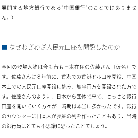
展開する地方銀行である”中国銀行”のことではありませ
ん。）
なぜわざわざ人民元口座を開設したのか
今回の登場人物は今も昔も日本在住の佐藤さん（仮名）で
す。佐藤さんは８年前に、香港での香港ドル口座開設、中国
本土での人民元口座開設に挑み、無事両方を開設された方で
す。佐藤さんのように、日本から団体で来て、せっせと銀行
口座を開いていく方々が一時期は本当に多かったです。銀行
のカウンターに日本人が長蛇の列を作ったこともあり、当時
の銀行員はとても不思議に思ったことでしょう。