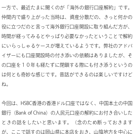
一方で、最近たまに聞くのが「海外の銀行口座解約」です。
仲間内で盛り上がった当時は、資産分散だの、きっと何かの
役に立つだのと言って海外銀行口座開設に取り組んだ方が、
時間が経ってみるとやっぱり必要なかったということで解約
にいらっしゃるケースが増えているようです。弊社のアドバ
イザーにも口座開設時の付き添いの依頼はありましたが、そ
の口座を１０年も経たずに閉鎖する際にも付き添うというの
は何とも奇妙な感じです。昔話ができるのは楽しいですけど
ね。
今回は、HSBC香港の香港ドル口座ではなく、中国本土の中国
銀行（Bank of China）の人民元口座の解約にお付き合いした
ときの話をしたいと思います。（念のため断っておきます
が、ここで話すのは岡山県に本店をおき、山陰地方を中心に