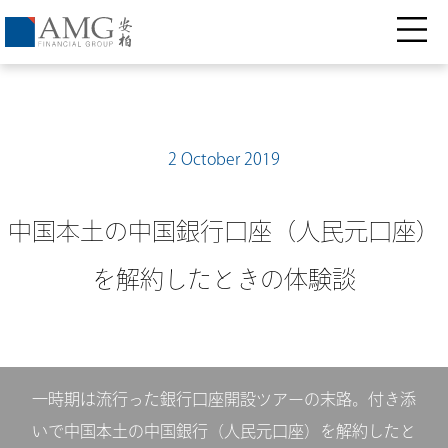
2 October 2019
中国本土の中国銀行口座（人民元口座）
を解約したときの体験談
一時期は流行った銀行口座開設ツアーの末路。付き添
いで中国本土の中国銀行（人民元口座）を解約したと