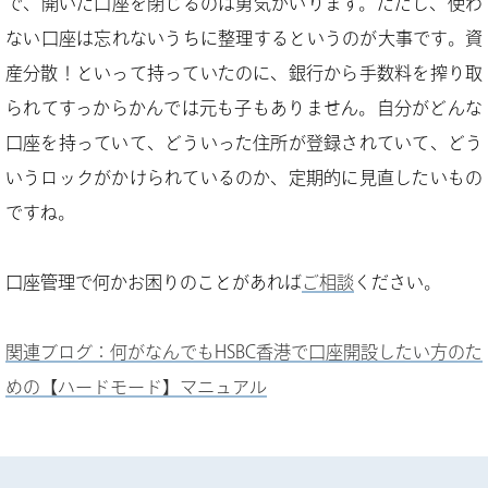
で、開いた口座を閉じるのは勇気がいります。ただし、使わ
ない口座は忘れないうちに整理するというのが大事です。資
産分散！といって持っていたのに、銀行から手数料を搾り取
られてすっからかんでは元も子もありません。自分がどんな
口座を持っていて、どういった住所が登録されていて、どう
いうロックがかけられているのか、定期的に見直したいもの
ですね。
口座管理で何かお困りのことがあれば
ご相談
ください。
関連ブログ：何がなんでもHSBC香港で口座開設したい方のた
めの【ハードモード】マニュアル