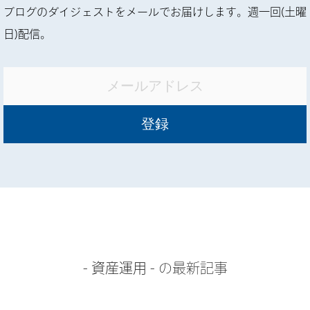
ブログのダイジェストをメールでお届けします。週一回(土曜
日)配信。
-
資産運用
- の最新記事