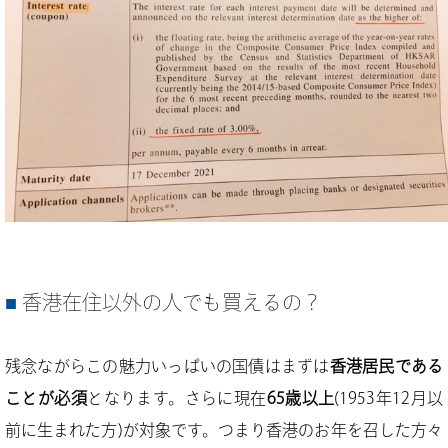
香港在住以外の人でも買えるの？
残念ながらこの魅力いっぱいの国債はまずは
香港居民である
ことが必須
となります。さらに現在
65歳以上
(1953年12月以
前に生まれた方)が対象です。つまり香港のお年を召した方々