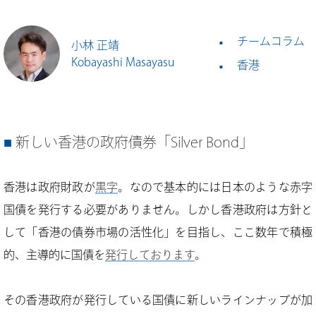
チームコラム
小林 正靖
Kobayashi Masayasu
香港
新しい香港の政府債券「Silver Bond」
香港は政府財政が
黒字
。なので基本的には日本のような赤字
国債を発行する必要がありません。しかし香港政府は方針と
して「香港の債券市場の活性化」を目指し、ここ数年で積極
的、主導的に国債を
発行しております
。
その香港政府が発行している国債に新しいラインナップが加