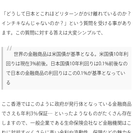
「どうして日本とこれほどリターンがかけ離れているのか？
インチキなんじゃないのか？」という質問を受ける事があり
ます。この質問に対する答えは大変シンプルで、
世界の金融商品は米国債が基準となる。米国債10年利
回りは現在3%前後。日本国債10年利回りは0.1%前後なの
で日本の金融商品の利回りはこの0.1%が基準となってい
る
ここ香港ではこのように政府が発行体となっている金融商品
でさえも年利3％保証… といったようなものがたくさん存在
しますので、一般企業である生命保険会社など金融機関はこ
れに対抗すべくさらに高い金利や流動性、保障などの魅力を