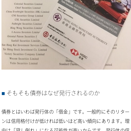
そもそも債券はなぜ発行されるのか
債券とはいわば発行体の「借金」です。一般的にそのリター
ンは信用格付けが低ければ低いほど高い傾向にあります。理
由は「貸し倒れ」になる可能性が高いからです。発行体の信