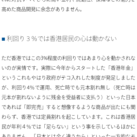
高めた商品開発に余念がありません。
利回り３％では香港居民の心は動かない
ただ香港ではこの3%程度の利回りではあまり心を動かされな
いのが実情です。実際に今年からスタートした「香港年金」
というこれもやはり政府がテコ入れした制度が発足しました
が、利回り4％で運用、死亡時でも元本割れ無し（死亡時は
元本が割れないように残金を受益者に支払う）といった日本
であれば「即完売」すると想像するような商品が出たにも関
わらず、香港では定員割れを起こしています。これは香港居
民が年利４％では「足らない」という事を示しているほかに
ありません。「日本とは全く違うから」といった一方的なモ