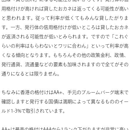
用格付けが高ければ貸したおカネは返ってくる可能性が高い
と思われます。従って利率が低くてもみんな貸したがりま
す。一方、発行体の信用格付けが低いところは貸したおカネ
が返済される可能性が低いとみられます。ですので「これぐ
らいの利率はもらわないとワリに合わん」といって利率が高
くなる傾向となります。もちろんその他の政策金利、政情、
発行通貨、流通量などの要素も加味されますので全てがその
通りになるとは限りません。
ちなみに香港の格付けはAA+、手元のブルームバーグ端末で
確認しますと発行する国債は満期によって異なるもののイー
ルド1-3%で取引されています。
AA+は最高の格付けAAAから1ランク下がりますが非常に高い