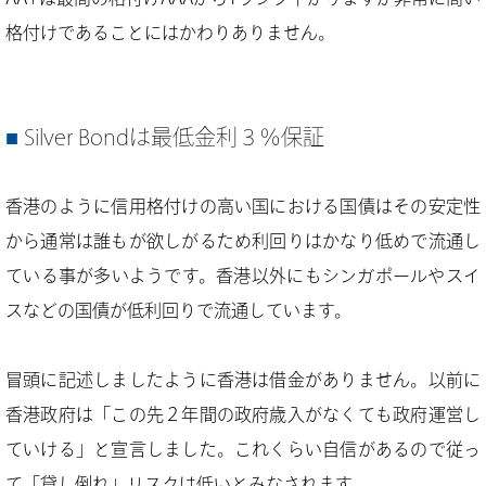
格付けであることにはかわりありません。
Silver Bondは最低金利３％保証
香港のように信用格付けの高い国における国債はその安定性
から通常は誰もが欲しがるため利回りはかなり低めで流通し
ている事が多いようです。香港以外にもシンガポールやスイ
スなどの国債が低利回りで流通しています。
冒頭に記述しましたように香港は借金がありません。以前に
香港政府は「この先２年間の政府歳入がなくても政府運営し
ていける」と宣言しました。これくらい自信があるので従っ
て「貸し倒れ」リスクは低いとみなされます。