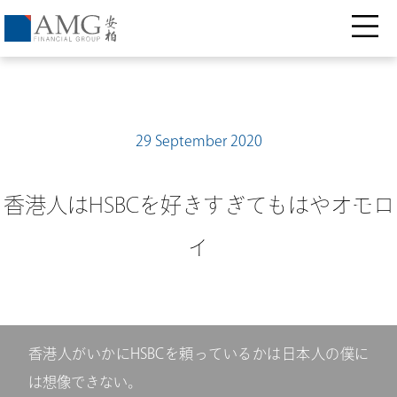
29 September 2020
香港人はHSBCを好きすぎてもはやオモロ
イ
香港人がいかにHSBCを頼っているかは日本人の僕に
は想像できない。