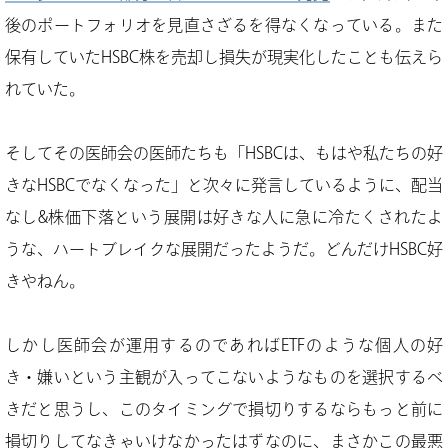
後のポートフォリオを見直さざるを得なくなっている。また
保有していたHSBC株を売却し損失が現実化したことも伝えら
れていた。
そしてその医師会の医師たちも「HSBCは、もはや私たちの好
きなHSBCでなくなった」と次々に発言しているように、配当
なし&株価下落という展開は好きな人に急に冷たくされたよ
うな、ハートブレイクな展開だったようだ。どんだけHSBC好
きやねん。
しかし医師会が運用するのであればETFのような個人の好
き・嫌いという主観が入ってこないようなものを選択するべ
きだと思うし、このタイミングで損切りするならもっと前に
損切りしてなきゃいけなかったはずなのに、まさかこの最悪