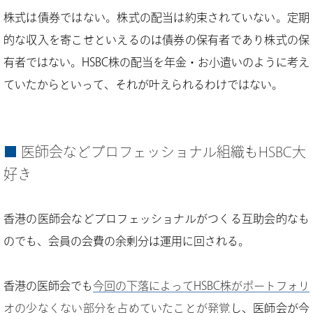
株式は債券ではない。株式の配当は約束されていない。定期
的な収入を寄こせといえるのは債券の保有者であり株式の保
有者ではない。HSBC株の配当を年金・お小遣いのように考え
ていたからといって、それが叶えられるわけではない。
医師会などプロフェッショナル組織もHSBC大
好き
香港の医師会などプロフェッショナルがつくる互助会的なも
のでも、会員の会費の余剰分は運用に回される。
香港の医師会でも
今回の下落によってHSBC株がポートフォリ
オの少なくない部分を占めていたことが発覚
し、医師会が今