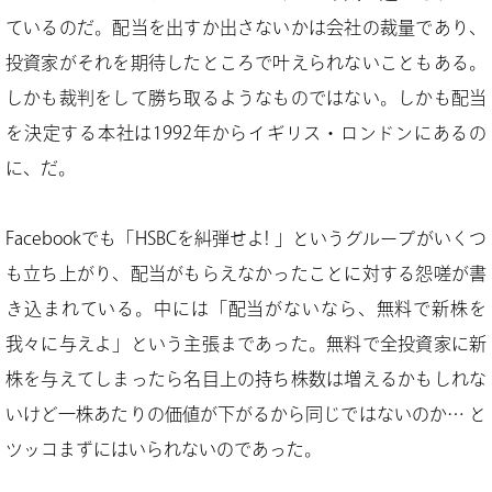
ているのだ。配当を出すか出さないかは会社の裁量であり、
投資家がそれを期待したところで叶えられないこともある。
しかも裁判をして勝ち取るようなものではない。しかも配当
を決定する本社は1992年からイギリス・ロンドンにあるの
に、だ。
Facebookでも「HSBCを糾弾せよ! 」というグループがいくつ
も立ち上がり、配当がもらえなかったことに対する怨嗟が書
き込まれている。中には「配当がないなら、無料で新株を
我々に与えよ」という主張まであった。無料で全投資家に新
株を与えてしまったら名目上の持ち株数は増えるかもしれな
いけど一株あたりの価値が下がるから同じではないのか… と
ツッコまずにはいられないのであった。