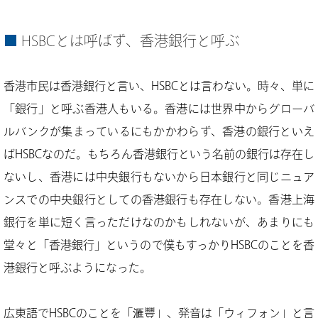
HSBCとは呼ばず、香港銀行と呼ぶ
香港市民は香港銀行と言い、HSBCとは言わない。時々、単に
「銀行」と呼ぶ香港人もいる。香港には世界中からグローバ
ルバンクが集まっているにもかかわらず、香港の銀行といえ
ばHSBCなのだ。もちろん香港銀行という名前の銀行は存在し
ないし、香港には中央銀行もないから日本銀行と同じニュア
ンスでの中央銀行としての香港銀行も存在しない。香港上海
銀行を単に短く言っただけなのかもしれないが、あまりにも
堂々と「香港銀行」というので僕もすっかりHSBCのことを香
港銀行と呼ぶようになった。
広東語でHSBCのことを「滙豐」、発音は「ウィフォン」と言