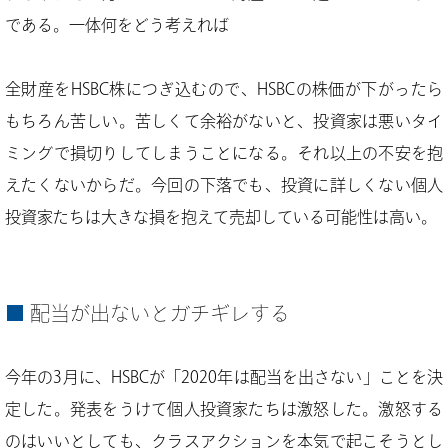
である。一体何をどう考えれば
全財産をHSBC株につぎ込むので、HSBCの株価が下がったら
もちろん苦しい。苦しくて余裕がないと、投資家は悪いタイ
ミングで損切りしてしまうことになる。それ以上の不安を抱
えたくないからだ。今回の下落でも、投資に詳しくない個人
投資家たちは大きな損を抱えて売却している可能性は高い。
配当が出ないとガチギレする
今年の3月に、HSBCが「2020年は配当を出さない」ことを決
定した。発表をうけて個人投資家たちは激怒した。激怒する
のはいいとしても、クラスアクションを本気で起こそうとし