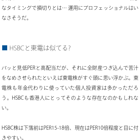
なタイミングで損切りとは… 運用にプロフェッショナルはい
なさそうだ。
HSBCと東電は似てる?
パッと見低PERと高配当だが、それに全財産つぎ込んで苦汁
をなめさせられたといえば東電株がすぐ頭に思い浮かぶ。東
電株も年金代わりに使っていた個人投資家は多かっただろ
う。HSBCも香港人にとってそのような存在なのかもしれな
い。
HSBC株は下落前はPER15-18倍、現在はPER10倍程度と目に付
きやすい。