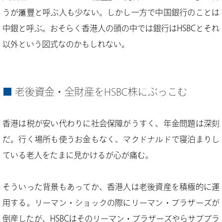
うが滙豐と呼ぶ人も少ない。しかし一方で中国銀行のことは
中銀と呼ぶ。おそらく香港人の頭の中では銀行はHSBCとそれ
以外という図式なのかもしれない。
老後資金・全財産をHSBC株にぶっこむ
香港は税が安い代わりに社会保障がうすく、年金問題は深刻
だ。行く場所も使うお金もなく、マクドナルドで寝泊まりし
ている老人をたまに見かけるが心が痛む。
そういった背景もあってか、香港人は老後資産を積極的に運
用する。リーマン・ショックの際にリーマン・ブラザーズが
倒産したが、HSBCはそのリーマン・ブラザーズやらサブプラ