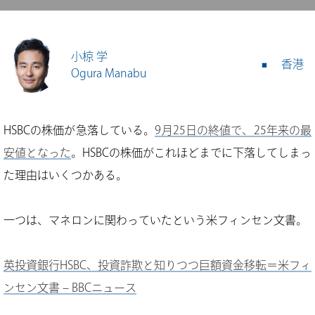
小椋 学
香港
Ogura Manabu
HSBCの株価が急落している。
9月25日の終値で、25年来の最
安値となった
。HSBCの株価がこれほどまでに下落してしまっ
た理由はいくつかある。
一つは、マネロンに関わっていたという米フィンセン文書。
英投資銀行HSBC、投資詐欺と知りつつ巨額資金移転＝米フィ
ンセン文書 – BBCニュース