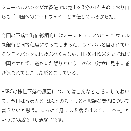
グローバルバンクだが香港での売上を3分の1も占めており自
らも「中国へのゲートウェイ」と宣伝しているからだ。
今回の下落で時価総額的にはオーストラリアのコモンウェル
ス銀行と同等程度になってしまった。ライバルと目されてい
るシティバンクには及ぶべくもない。HSBCは欧米を立てれば
中国が立たず、逆もまた然りというこの米中対立に見事に巻
き込まれてしまった形となっている。
HSBCの株価下落の原因についてはこんなところにしておい
て、今日は香港人とHSBCとのちょっと不思議な関係について
書きたいと思う。まったく身になる話ではなく、「へ~」と
いう類の話で申し訳ないです。