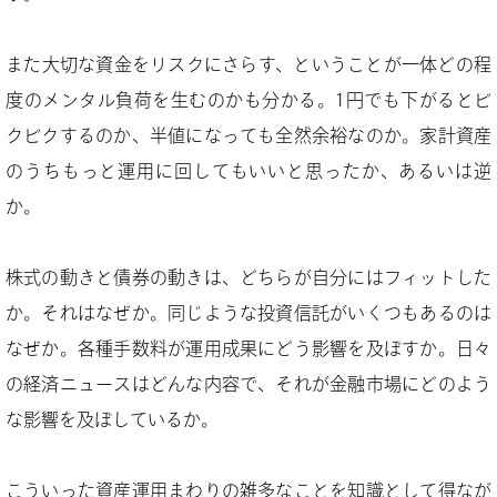
また大切な資金をリスクにさらす、ということが一体どの程
度のメンタル負荷を生むのかも分かる。1円でも下がるとビ
クビクするのか、半値になっても全然余裕なのか。家計資産
のうちもっと運用に回してもいいと思ったか、あるいは逆
か。
株式の動きと債券の動きは、どちらが自分にはフィットした
か。それはなぜか。同じような投資信託がいくつもあるのは
なぜか。各種手数料が運用成果にどう影響を及ぼすか。日々
の経済ニュースはどんな内容で、それが金融市場にどのよう
な影響を及ぼしているか。
こういった資産運用まわりの雑多なことを知識として得なが