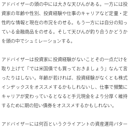
アドバイザーの頭の中には大きな天びんがある。一方には投
資家の年齢や性別、投資経験や仕事のキャリアなど定量・定
性的な情報と現在の市況をのせる。もう一方には自分の知っ
ている金融商品をのせる。そして天びんが釣り合うかどうか
を頭の中でシュミレーションする。
アドバイザーは投資家に投資経験がないことその一点だけを
取り上げて「では米国債でも買っておきましょう」なんて言
ったりはしない。年齢が若ければ、投資経験がなくとも株式
インデックスをオススメするかもしれないし、仕事で頻繁に
キャリアが変わっているとなると手元現金をより分厚く維持
するために期の短い債券をオススメするかもしれない。
アドバイザーには何百というクライアントの資産運用パター