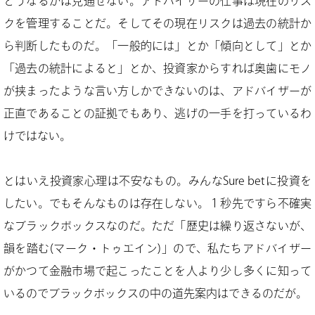
どうなるかは見通せない。アドバイザーの仕事は現在のリス
クを管理することだ。そしてその現在リスクは過去の統計か
ら判断したものだ。「一般的には」とか「傾向として」とか
「過去の統計によると」とか、投資家からすれば奥歯にモノ
が挟まったような言い方しかできないのは、アドバイザーが
正直であることの証拠でもあり、逃げの一手を打っているわ
けではない。
とはいえ投資家心理は不安なもの。みんなSure betに投資を
したい。でもそんなものは存在しない。１秒先ですら不確実
なブラックボックスなのだ。ただ「歴史は繰り返さないが、
韻を踏む(マーク・トゥエイン)」ので、私たちアドバイザー
がかつて金融市場で起こったことを人より少し多くに知って
いるのでブラックボックスの中の道先案内はできるのだが。