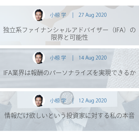
小椋 学
27 Aug 2020
独立系ファイナンシャルアドバイザー（IFA）の
限界と可能性
小椋 学
14 Aug 2020
IFA業界は報酬のパーソナライズを実現できるか
小椋 学
12 Aug 2020
情報だけ欲しいという投資家に対する私の本音