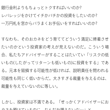
銀行金利よりもちょっとトクすればいいのか?
レバレッジをかけてイチかバチかの投資をしたいのか?
一万円札を窓からバラまくお手伝いをすればいいのか?
すなわち、そのおカネをどう育ててどういう満足に帰着させ
たいのかという投資家の考えが見えないのだ。こういう場
合、私たちアドバイザーがすることはたいてい「リスクの低
いもの(したがってリターンも低いもの)に投資をする」であ
る。元本を毀損する可能性が低ければ、説明責任を問われる
可能性も同じく低いからだ。大きすぎる裁量を与えるのは、
裁量を与えていないのに等しい。
しかし、投資家は不満である。「せっかくアドバイザーにお
カネを預けているのに、なんだか増えないな…」と。