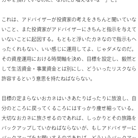
これは、アドバイザーが投資家の考えをきちんと聞いていな
いこと、また投資家がアドバイザーにきちんと指示を与えて
いないことに起因する。もともと浮いたカネなので指示もへ
ったくれもない、いい感じに運用してよ、じゃダメなのだ。
その資産運用における時間軸を決め、目標を設定し、毅然と
して生活資金・事業資金とは別にし、どういったリスクなら
許容するという意思を持たねばならない。
目標の定まらないおカネはいきあたりばったりに放浪し、自
分のところに戻ってくるころにはすっかり痩せ細っている。
大切なおカネに旅させるのであれば、しっかりとその旅路を
バックアップしていかねばならないが、もしアドバイザーに
バックアップをお願いするのであれば、どういうバックアッ