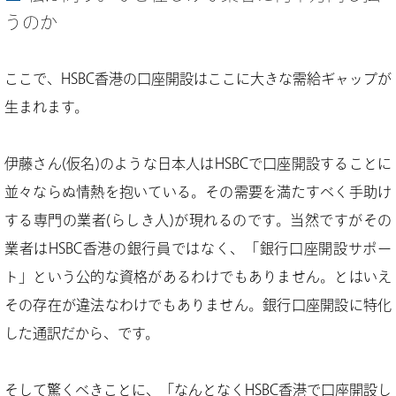
うのか
ここで、HSBC香港の口座開設はここに大きな需給ギャップが
生まれます。
伊藤さん(仮名)のような日本人はHSBCで口座開設することに
並々ならぬ情熱を抱いている。その需要を満たすべく手助け
する専門の業者(らしき人)が現れるのです。当然ですがその
業者はHSBC香港の銀行員ではなく、「銀行口座開設サポー
ト」という公的な資格があるわけでもありません。とはいえ
その存在が違法なわけでもありません。銀行口座開設に特化
した通訳だから、です。
そして驚くべきことに、「なんとなくHSBC香港で口座開設し