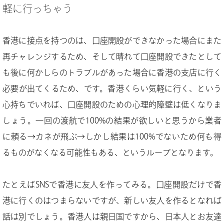
軽に行っちゃう
香港に接点を持つのは、口座開設ができなかった場合にまた
再チャレンジするため、そして晴れて口座開設できたとして
も後に何かしらのトラブルがあった場合に香港の支店に行く
必要が出てくるため、です。香港くらい気軽に行く、という
心持ちでいれば、口座開設のための心理的障壁は低くなりま
しょう。一回の渡航で100%の結果が欲しいと思うから業者
に頼る→カネが飛ぶ→しかし結果は100%でないため何も得
るものがなくなる可能性もある、というループとなります。
たとえばSNSで香港に友人を作ってみる。口座開設だけで香
港に行くのはつまらないですが、新しい友人を作るとなれば
話は別でしょう。香港人は親日国ですから、日本人とお友達