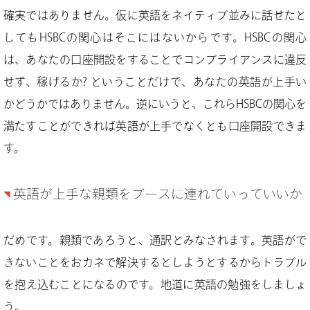
確実ではありません。仮に英語をネイティブ並みに話せたと
してもHSBCの関心はそこにはないからです。HSBCの関心
は、あなたの口座開設をすることでコンプライアンスに違反
せず、稼げるか? ということだけで、あなたの英語が上手い
かどうかではありません。逆にいうと、これらHSBCの関心を
満たすことができれば英語が上手でなくとも口座開設できま
す。
英語が上手な親類をブースに連れていっていいか
だめです。親類であろうと、通訳とみなされます。英語がで
きないことをおカネで解決するとしようとするからトラブル
を抱え込むことになるのです。地道に英語の勉強をしましょ
う。