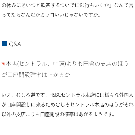
の休みにあいつと飲茶するついでに銀行もいくか」なんて言
ってたらなんだかカッコいいじゃないですか。
Q&A
本店(セントラル、中環)よりも田舎の支店のほう
が口座開設確率は上がるか
いえ、むしろ逆です。HSBCセントラル本店には様々な外国人
が口座開設しに来るためむしろセントラル本店のほうがそれ
以外の支店よりも口座開設の確率はあがるようです。