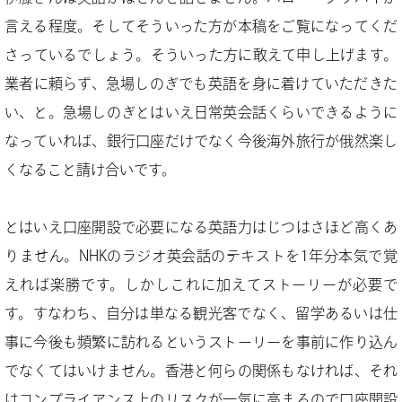
言える程度。そしてそういった方が本稿をご覧になってくだ
さっているでしょう。そういった方に敢えて申し上げます。
業者に頼らず、急場しのぎでも英語を身に着けていただきた
い、と。急場しのぎとはいえ日常英会話くらいできるように
なっていれば、銀行口座だけでなく今後海外旅行が俄然楽し
くなること請け合いです。
とはいえ口座開設で必要になる英語力はじつはさほど高くあ
りません。NHKのラジオ英会話のテキストを1年分本気で覚
えれば楽勝です。しかしこれに加えてストーリーが必要で
す。すなわち、自分は単なる観光客でなく、留学あるいは仕
事に今後も頻繁に訪れるというストーリーを事前に作り込ん
でなくてはいけません。香港と何らの関係もなければ、それ
はコンプライアンス上のリスクが一気に高まるので口座開設