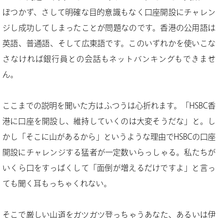
ぼつかず、さして明確な目的意識もなく口座開設にチャレン
ジし成功してしまったことが問題なのです。香港の公用語は
英語、普通語、そして広東語です。このいずれかを使いこな
さなければ銀行員との会話もネットバンキングもできませ
ん。
ここまでの説明を聞いた方はふつうは心折れます。「HSBC香
港に口座を開設し、維持していくのは大変そうだな」と。し
かし「そこに山があるから」というような理由でHSBCの口座
開設にチャレンジする猛者が一定数いらっしゃる。私たちが
いくら口をすっぱくして「面倒が増えるだけですよ」と言っ
ても聞く耳もっちゃくれない。
そこで厳しい山道をガツガツ登っちゃうあなた、あるいは伊