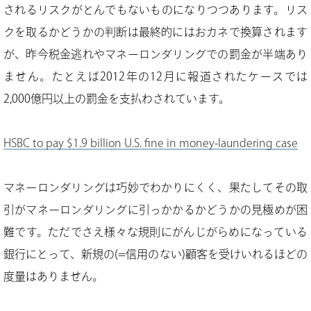
されるリスクがとんでもないものになりつつあります。リス
クを取るかどうかの判断は最終的にはおカネで換算されます
が、昨今税金逃れやマネーロンダリングでの罰金が半端あり
ません。たとえば2012年の12月に報道されたケースでは
2,000億円以上の罰金を支払わされています。
HSBC to pay $1.9 billion U.S. fine in money-laundering case
マネーロンダリングは巧妙でわかりにくく、果たしてその取
引がマネーロンダリングに引っかかるかどうかの見極めが困
難です。ただでさえ様々な規則にがんじがらめになっている
銀行にとって、新規の(=信用のない)顧客を受けいれるほどの
度量はありません。