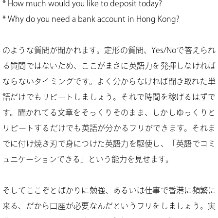
* How much would you like to deposit today?
* Why do you need a bank account in Hong Kong?
のような質問が聞かれます。定形の質問、Yes/Noで答えられ
る質問ではないため、ここがまさに英語力を発揮しなければ
ならないタイミングです。よく分からなければ聞き取れた単
語だけでもリピートしましょう。それで時間を稼げるはずで
す。聞かれてる文章をそっくりそのまま、しかしゆっくりと
リピートするだけでも英語が分かるフリができます。それま
でに付け焼き刃で身につけた英語力を駆使し、「英語でコミ
ュニケーションできる」という能力を見せます。
そしてここぞとばかりに勉強、あるいは仕事で香港に頻繁に
来る、だから口座が必要なんだというフリをしましょう。実