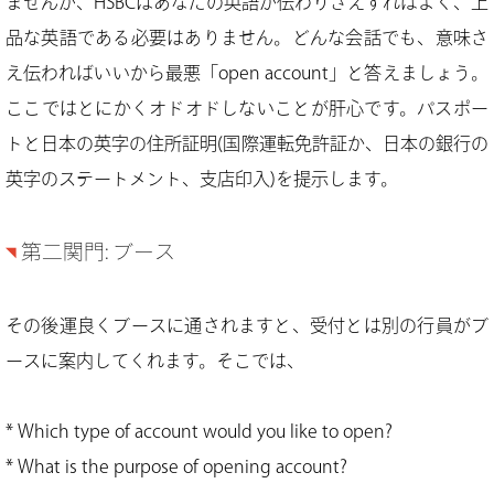
ませんが、HSBCはあなたの英語が伝わりさえすればよく、上
品な英語である必要はありません。どんな会話でも、意味さ
え伝わればいいから最悪「open account」と答えましょう。
ここではとにかくオドオドしないことが肝心です。パスポー
トと日本の英字の住所証明(国際運転免許証か、日本の銀行の
英字のステートメント、支店印入)を提示します。
第二関門: ブース
その後運良くブースに通されますと、受付とは別の行員がブ
ースに案内してくれます。そこでは、
* Which type of account would you like to open?
* What is the purpose of opening account?