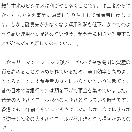
銀行本来のビジネスは利ざやを稼ぐことです。預金者から預
かったおカネを事業に融資したり運用して預金者に戻しま
す。しかし融資先が少なくなり運用利潤も低下、かつてのよ
うな高い運用益が見込めない昨今、預金者に利ざやを戻すこ
とがだんだんと難しくなっています。
しかもリーマン・ショック後バーゼル3で金融機関に資産の
質を高めることが求められているため、運用効率を高めよう
とするとますます預金者のカネはいらないという状態です。
昔の日本では銀行マンは頭を下げて預金を集めていました。
預金の大きさイコール収益の大きさとなっていた時代です。
香港でも15年前くらいまでそうでした。しかし今ではすっか
り逆転し預金の大きさイコール収益圧迫となる構図があるの
です。