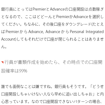
銀行員にとってはPremierとAdvanceの口座開設は点数稼ぎ
となるので、ここはどどーんとPremierかAdvanceを選択し
てください。ちなみに、その後口座をダウングレード(たとえ
ばPremierからAdvance, AdvanceからPersonal Integrated
Account)してもそれだけで口座が閉じられることはありませ
ん。
行員が書類作成を始めたら、その時点での口座開
設確率は99%
誰でも面倒なことは嫌ですね。銀行員もそうです。「どうせ
口座開設しちゃいけない人なら早めに追い出しちゃお」と内
心思っています。なので口座開設できないパターンの場合、