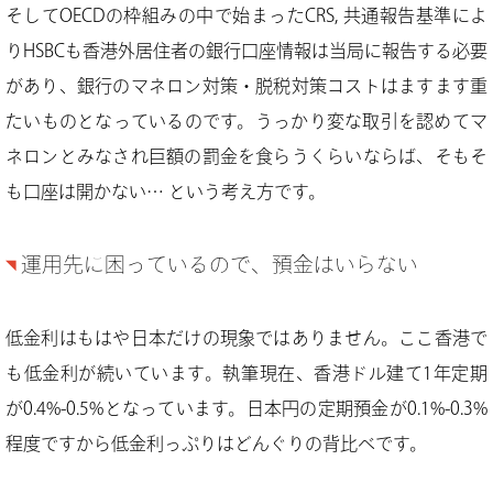
そしてOECDの枠組みの中で始まったCRS, 共通報告基準によ
りHSBCも香港外居住者の銀行口座情報は当局に報告する必要
があり、銀行のマネロン対策・脱税対策コストはますます重
たいものとなっているのです。うっかり変な取引を認めてマ
ネロンとみなされ巨額の罰金を食らうくらいならば、そもそ
も口座は開かない… という考え方です。
運用先に困っているので、預金はいらない
低金利はもはや日本だけの現象ではありません。ここ香港で
も低金利が続いています。執筆現在、香港ドル建て1年定期
が0.4%-0.5%となっています。日本円の定期預金が0.1%-0.3%
程度ですから低金利っぷりはどんぐりの背比べです。