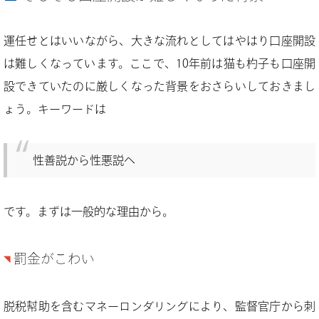
運任せとはいいながら、大きな流れとしてはやはり口座開設
は難しくなっています。ここで、10年前は猫も杓子も口座開
設できていたのに厳しくなった背景をおさらいしておきまし
ょう。キーワードは
性善説から性悪説へ
です。まずは一般的な理由から。
罰金がこわい
脱税幇助を含むマネーロンダリングにより、監督官庁から刺