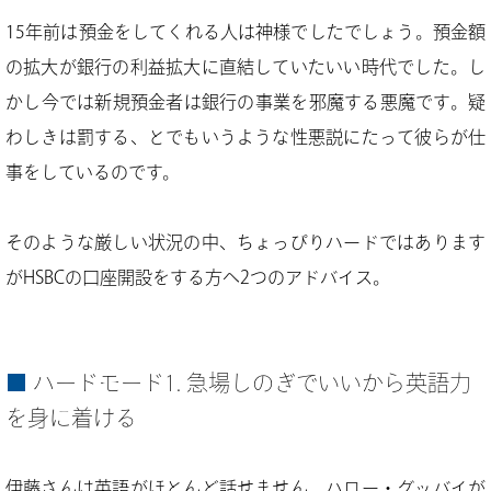
15年前は預金をしてくれる人は神様でしたでしょう。預金額
の拡大が銀行の利益拡大に直結していたいい時代でした。し
かし今では新規預金者は銀行の事業を邪魔する悪魔です。疑
わしきは罰する、とでもいうような性悪説にたって彼らが仕
事をしているのです。
そのような厳しい状況の中、ちょっぴりハードではあります
がHSBCの口座開設をする方へ2つのアドバイス。
ハードモード1. 急場しのぎでいいから英語力
を身に着ける
伊藤さんは英語がほとんど話せません。ハロー・グッバイが