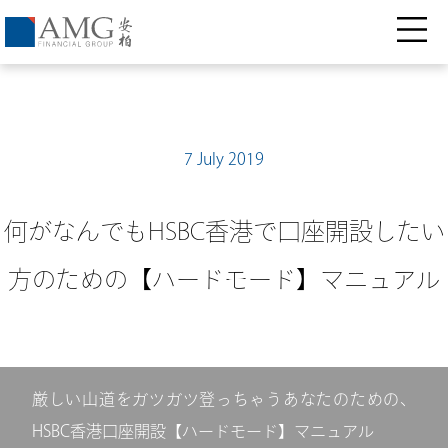
7 July 2019
何がなんでもHSBC香港で口座開設したい
方のための【ハードモード】マニュアル
厳しい山道をガツガツ登っちゃうあなたのための、
HSBC香港口座開設【ハードモード】マニュアル