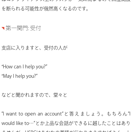
を断られる可能性が俄然高くなるのです。
第一関門: 受付
支店に入りますと、受付の人が
“How can I help you?”
“May I help you?”
などと聞かれますので、堂々と
”I want to open an account”と答えましょう。もちろん”I
would like to…”とか上品な会話ができるに越したことはあり