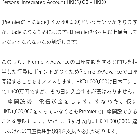
Personal Integrated Account HKD5,000 – HKD0
(Premierの上にJade(HKD7,800,000)というランクがあります
が、JadeになるためにはまずはPremierを3ヶ月以上保有して
いないとなれないため割愛します)
このうち、PremierとAdvanceの口座開設をすると開設を担
当した行員にポイントがつくためPremierかAdvanceで口座
開設することをオススメします。HKD1,000,000は日本円にし
て1,400万円ですが、その日に入金する必要はありません。
口座開設後に電信送金をします。すなわち、仮に
HKD1,000,000を持っていなくともPremierで口座開設できる
ことを意味します。ただし、3ヶ月以内にHKD1,000,000に達
しなければ口座管理手数料を支払う必要があります。