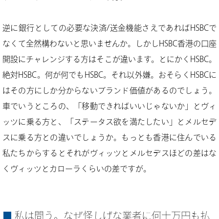
逆に銀行としての必要な決済/送金機能さえであればHSBCで
なくて全然構わないと思いませんか。しかしHSBC香港の口座
開設にチャレンジする方はそこが違います。とにかくHSBC。
絶対HSBC。何が何でもHSBC。それ以外嫌。おそらくHSBCに
はその方にしか分からないブランド価値があるのでしょう。
車でいうところの、「移動できればいいじゃないか」とヴィ
ッツに乗る方と、「ステータス欲を満たしたい」とメルセデ
スに乗る方との違いでしょうか。もっとも香港に住んでいる
私たちからするとそれがヴィッツとメルセデスほどの差はな
くヴィッツとカローラくらいの差ですが。
私は問う。なぜ怪しげな業者に何十万円も払