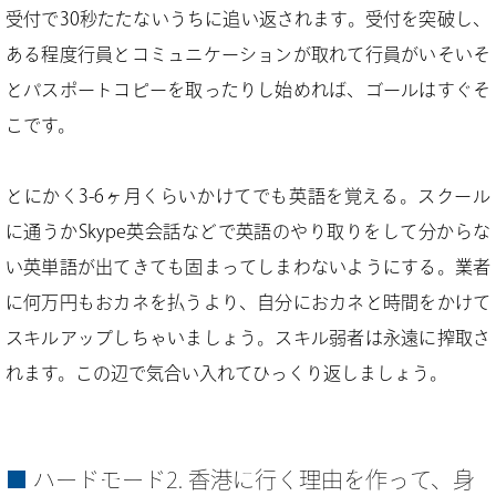
受付で30秒たたないうちに追い返されます。受付を突破し、
ある程度行員とコミュニケーションが取れて行員がいそいそ
とパスポートコピーを取ったりし始めれば、ゴールはすぐそ
こです。
とにかく3-6ヶ月くらいかけてでも英語を覚える。スクール
に通うかSkype英会話などで英語のやり取りをして分からな
い英単語が出てきても固まってしまわないようにする。業者
に何万円もおカネを払うより、自分におカネと時間をかけて
スキルアップしちゃいましょう。スキル弱者は永遠に搾取さ
れます。この辺で気合い入れてひっくり返しましょう。
ハードモード2. 香港に行く理由を作って、身