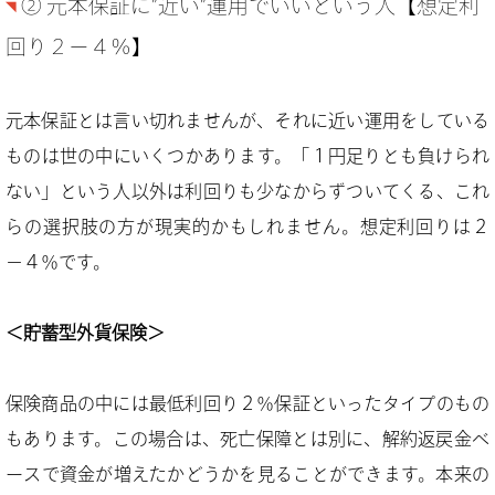
② 元本保証に”近い”運用でいいという人【想定利
回り２−４％】
元本保証とは言い切れませんが、それに近い運用をしている
ものは世の中にいくつかあります。「１円足りとも負けられ
ない」という人以外は利回りも少なからずついてくる、これ
らの選択肢の方が現実的かもしれません。想定利回りは２
−４％です。
＜貯蓄型外貨保険＞
保険商品の中には最低利回り２％保証といったタイプのもの
もあります。この場合は、死亡保障とは別に、解約返戻金ベ
ースで資金が増えたかどうかを見ることができます。本来の