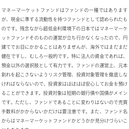
マネーマーケットファンドはファンドの一種ではあります
が、現金に準ずる流動性を持つファンドとして認められたも
のです。残念ながら超低金利環境下の日本ではマネーマーケ
ットファンドそのものの運営が立ち行かなくなったので、円
建てでお目にかかることはありませんが、海外ではまだまだ
健在ですし、むしろ一般的です。特に法人の資金であれば、
預金以外の選択肢として有力です。ファンドの運営上、元本
割れを起こさないようリスク管理、投資対象管理を徹底しな
ければならないので、投資家はほぼほぼ安心してお金を預け
ることができます。投資対象は短期の銀行債や国債がメイン
です。ただし、ファンドであることに変わりはないので売買
手数料がかからないかだけは要注意です。また、ファンド名
からはマネーマーケットファンドかどうかが見分けづらいこ