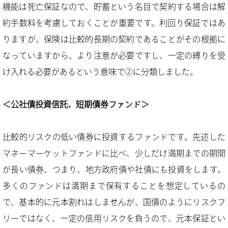
機能は死亡保証なので、貯蓄という名目で契約する場合は解
約手数料を考慮しておくことが重要です。利回り保証ではあ
りますが、保険は比較的長期の契約であることがその根拠に
なっていますから、より注意が必要ですし、一定の縛りを受
け入れる必要があるという意味で②に分類しました。
＜公社債投資信託、短期債券ファンド＞
比較的リスクの低い債券に投資するファンドです。先述した
マネーマーケットファンドに比べ、少しだけ満期までの期間
が長い債券、つまり、地方政府債や社債にも投資をします。
多くのファンドは満期まで保有することを想定しているの
で、基本的に元本割れはしませんが、国債のようにリスクフ
リーではなく、一定の信用リスクを負うので、元本保証とい