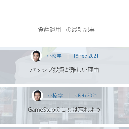
-
資産運用
- の最新記事
小椋 学
18 Feb 2021
パッシブ投資が難しい理由
小椋 学
5 Feb 2021
GameStopのことは忘れよう