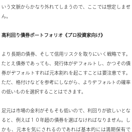
いう文脈からかなり外れてしまうので、ここでは想定しませ
ん。
高利回り債券ポートフォリオ《プロ投資家向け》
より長期の債券、そして信用リスクを取りにいく戦略です。
たとえ債券であっても、発行体がデフォルトし、かつその債
券がデフォルトすれば元本割れを起こすことは要注意です。
ただ、格付けなどを参考にしながら、よりデフォルトの確率
の低いものを選択することはできます。
足元は市場の金利がそもそも低いので、利回りが欲しいとな
ると、例えば１０年超の債券を選ばなければなりません。し
かも、元本を気にされるのであれば基本的には満期保有で