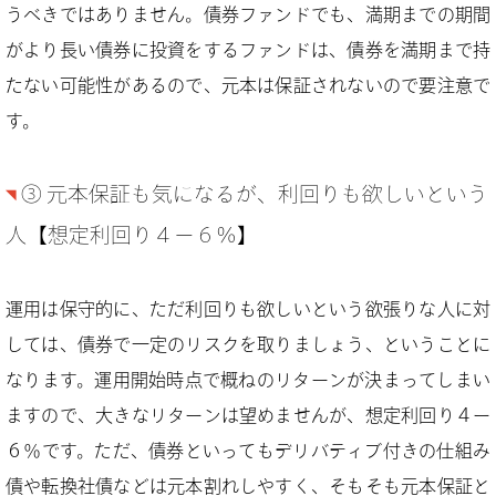
うべきではありません。債券ファンドでも、満期までの期間
がより長い債券に投資をするファンドは、債券を満期まで持
たない可能性があるので、元本は保証されないので要注意で
す。
③ 元本保証も気になるが、利回りも欲しいという
人【想定利回り４−６％】
運用は保守的に、ただ利回りも欲しいという欲張りな人に対
しては、債券で一定のリスクを取りましょう、ということに
なります。運用開始時点で概ねのリターンが決まってしまい
ますので、大きなリターンは望めませんが、想定利回り４ー
６％です。ただ、債券といってもデリバティブ付きの仕組み
債や転換社債などは元本割れしやすく、そもそも元本保証と