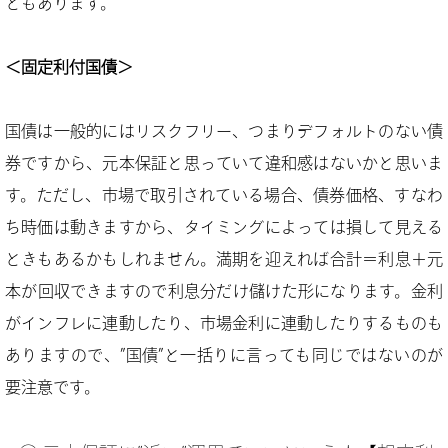
ともあります。
＜固定利付国債＞
国債は一般的にはリスクフリー、つまりデフォルトのない債
券ですから、元本保証と思っていて違和感はないかと思いま
す。ただし、市場で取引されている場合、債券価格、すなわ
ち時価は動きますから、タイミングによっては損して見える
ときもあるかもしれません。満期を迎えれば合計＝利息＋元
本が回収できますので利息分だけ儲けた形になります。金利
がインフレに連動したり、市場金利に連動したりするものも
ありますので、”国債”と一括りに言っても同じではないのが
要注意です。