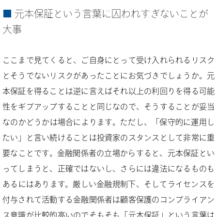
元本保証という言葉に囚われすぎないことが
大事
ここまで見てくると、ご自身にとって受け入れられるリスク
とそうでないリスクがあったことにお気づきでしょうか。元
本保証を得ることは逆に言えばそれ以上の利回りを得る可能
性をギブアップすることと同じなので、そうすることが妥当
なのかどうかは場合によります。ただし、「保守的に運用し
たい」と言い続けることは投資家のスタンスとして非常に重
要なことです。金融関係者の立場からすると、元本保証とい
ってしまうと、正確ではないし、さらには違法になるものも
あるにはあります。厳しい金融規制下、そしてライセンスを
付与されて活動する金融関係者は顧客保護のコンプライアン
ス意識が比較的高いのでそもそも「元本保証」という言葉は