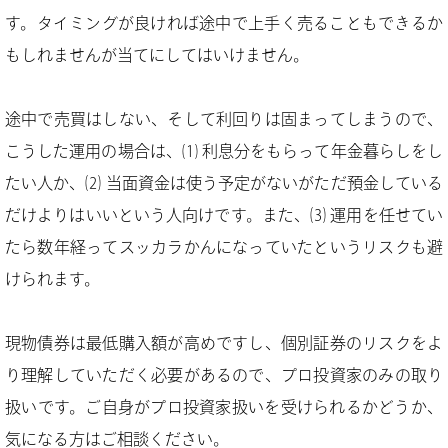
す。タイミングが良ければ途中で上手く売ることもできるか
もしれませんが当てにしてはいけません。
途中で売買はしない、そして利回りは固まってしまうので、
こうした運用の場合は、⑴ 利息分をもらって年金暮らしをし
たい人か、⑵ 当面資金は使う予定がないがただ預金している
だけよりはいいという人向けです。また、⑶ 運用を任せてい
たら数年経ってスッカラかんになっていたというリスクも避
けられます。
現物債券は最低購入額が高めですし、個別証券のリスクをよ
り理解していただく必要があるので、プロ投資家のみの取り
扱いです。ご自身がプロ投資家扱いを受けられるかどうか、
気になる方はご相談ください。