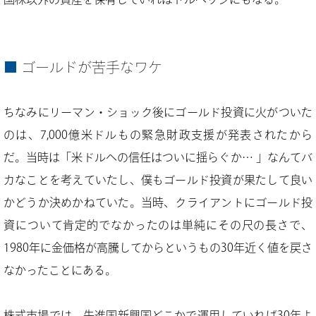
ゴールドが苦手なワケ
ちなみにリーマン・ショック後にゴールド投資に火がついた
のは、7,000億米ドルもの緊急財政支援が発表されたから
だ。当時は「米ドルへの信任はついに揺らぐか… 」なんてバ
カなことを考えていたし、僕もゴールド投資が果たして良い
かどうか決めかねていた。当時、クライアントにゴールド投
資について肯定的でなかったのは単純にその尺の長さで、
1980年に金価格が高騰してからというもの30年近く値を戻さ
なかったことにある。
株式市場では、先進国新興国どこかで運用していれば30年よ