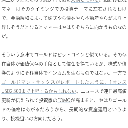
マネーはそのタイミングでの投資テーマに左右されるわけ
で、金融緩和によって株式やら債券やら不動産やらがより上
昇しそうだとなるとマネーはやはりそちらに向かうものなの
だ。
そういう意味でゴールドはビットコインと似ている。その存
在自体が価値保存の手段として信任を得ているが、株式や債
券のようにそれ自体でインカムを生むものではない。一方で
ゴールドマン・サックスがレポートしたように、1オンス
USD2,300まで上昇するかもしれない
。ニュースで連日最高値
更新が伝えられて投資家の
FOMO
が高まると、やはりゴール
ドの価格はあがるだろうから、長期的な資産運用というよ
り、投機狙いの方向けだろう。