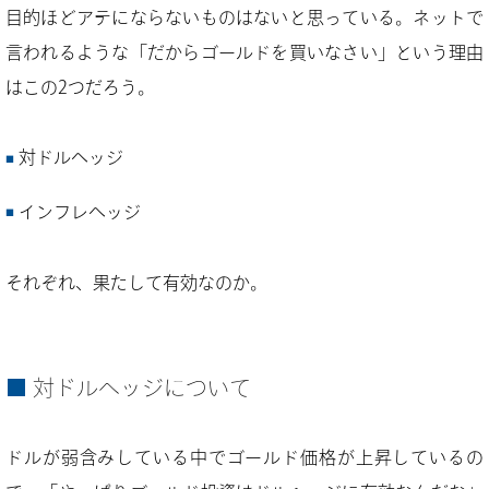
目的ほどアテにならないものはないと思っている。ネットで
言われるような「だからゴールドを買いなさい」という理由
はこの2つだろう。
対ドルヘッジ
インフレヘッジ
それぞれ、果たして有効なのか。
対ドルヘッジについて
ドルが弱含みしている中でゴールド価格が上昇しているの