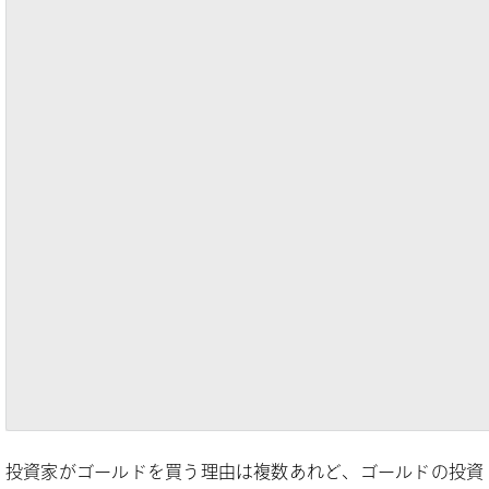
TradingView提供の
XAUUSDチャート
投資家がゴールドを買う理由は複数あれど、ゴールドの投資