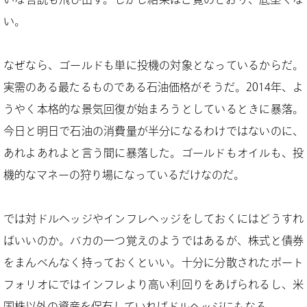
い。
なぜなら、ゴールドも単に投機の対象となっているからだ。
実需のある最たるものである石油価格がそうだ。2014年、よ
うやく本格的な景気回復が始まろうとしているときに暴落。
今日と明日で石油の消費量が半分になるわけではないのに、
あれよあれよと言う間に暴落した。ゴールドもオイルも、投
機的なマネーの狩り場になっているだけなのだ。
では対ドルヘッジやインフレヘッジをしておくにはどうすれ
ばいいのか。バカの一つ覚えのようではあるが、株式と債券
をまんべんなく持っておくといい。十分に分散されたポート
フォリオにではインフレより高い利回りをあげられるし、米
国株以外の資産を保有していればドルヘッジにもなる。