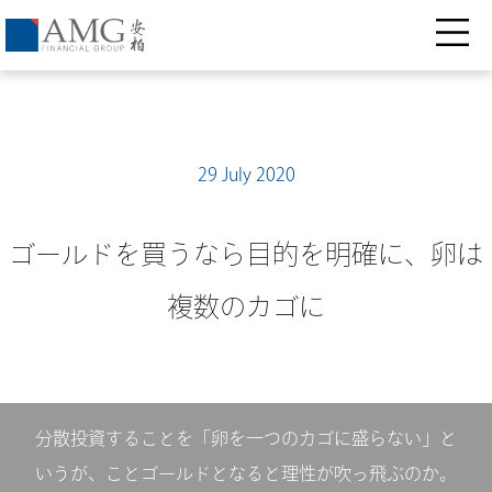
29 July 2020
ゴールドを買うなら目的を明確に、卵は
複数のカゴに
分散投資することを「卵を一つのカゴに盛らない」と
いうが、ことゴールドとなると理性が吹っ飛ぶのか。