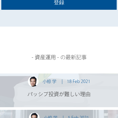
-
資産運用
- の最新記事
小椋 学
18 Feb 2021
パッシブ投資が難しい理由
小椋 学
5 Feb 2021