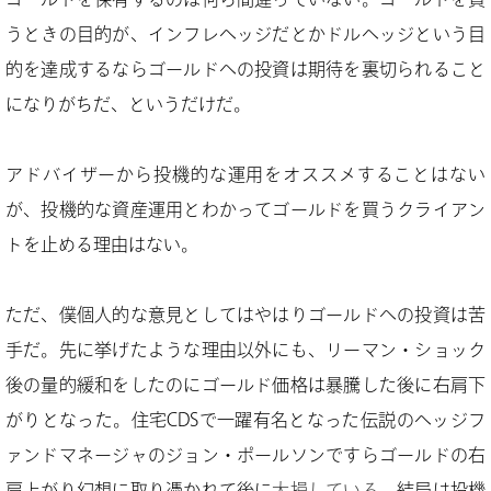
うときの目的が、インフレヘッジだとかドルヘッジという目
的を達成するならゴールドへの投資は期待を裏切られること
になりがちだ、というだけだ。
アドバイザーから投機的な運用をオススメすることはない
が、投機的な資産運用とわかってゴールドを買うクライアン
トを止める理由はない。
ただ、僕個人的な意見としてはやはりゴールドへの投資は苦
手だ。先に挙げたような理由以外にも、リーマン・ショック
後の量的緩和をしたのにゴールド価格は暴騰した後に右肩下
がりとなった。住宅CDSで一躍有名となった伝説のヘッジフ
ァンドマネージャのジョン・ポールソンですらゴールドの右
肩上がり幻想に取り憑かれて後に
大損している
。結局は投機