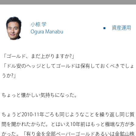
小椋 学
資産運用
Ogura Manabu
「ゴールド、まだ上がりますか?」
「ドル安のヘッジとしてゴールドは保有しておくべきでしょ
うか?」
ちょっと懐かしい気持ちになった。
ちょうど2010-11年ごろも同じようなことを繰り返し同じ質
問を聞かれたからだ。とはいえ10年前はもっと極端な方が多
かった。「有り金を全部ペーパーゴールドあるいは金鉱山株