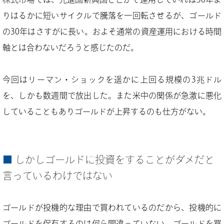
りはるかに短いサイクルで騰落を一回転させるが、ゴールド
の30年はさすがに長い。およそ通常の資産運用における時間
軸とは合わないだろうと感じたのだ。
今回はリーマン・ショックを遥かに上回る規模の3兆ドル
を、しかも数週間で放出した。また米中の関係が急激に悪化
していることもありゴールドが上昇するのも仕方がない。
しかしゴールドに投資をすることがダメだと
言っているわけではない
ゴールドが投機的な理由で買われているのだから、投機的に
ゴールドを保有するのは何ら間違っていない。ゴールドを買