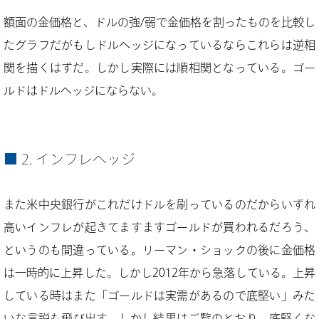
額面の金価格と、ドルの強/弱で金価格を割ったものを比較し
たグラフだがもしドルヘッジになっているならこれらは逆相
関を描くはずだ。しかし実際には順相関となっている。ゴー
ルドはドルヘッジにならない。
2. インフレヘッジ
また米中央銀行がこれだけドルを刷っているのだからいずれ
高いインフレが起きてますますゴールドが買われるだろう、
というのも間違っている。リーマン・ショックの後に金価格
は一時的に上昇した。しかし2012年から急落している。上昇
している時はまた「ゴールドは実需があるので底堅い」みた
いな言説も飛び出す。しかし結果はご覧のとおり、底堅くな