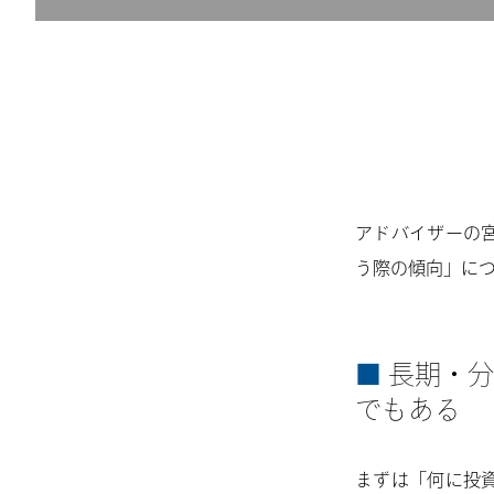
アドバイザーの
う際の傾向」に
長期・分
でもある
まずは「何に投