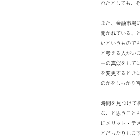
れたとしても、
また、金融市場
開かれている、
いというもので
と考える人がい
ーの真似をして
を変更するとき
のかをしっかり
時間を見つけて
な、と思うこと
にメリット・デ
とだったりしま