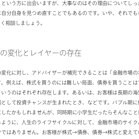
」という方に出会いますが、大事なのはその理由についてしっ
は自分自身を見つめ直すことでもあるのです。いや、それでも
よく相談しましょう。
の変化とレイヤーの存在
の変化に対し、アドバイザーが補完できることは「金融市場の
す。例えば、株式を買うのには難しい局面、債券を買うことは
というのはそれぞれ存在します。あるいは、お客様は長期の海
如として投資チャンスが生まれたとき、などです。バブル期に
にしたかもしれませんが、同時期に小学生だったらそんなこと
るように、人生のライフサイクルに対して、金融市場のサイク
けではありません。お客様が株式→債券、債券→株式と変えて