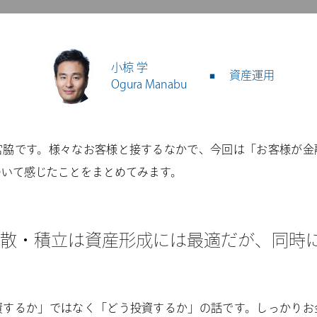
小椋 学
資産運用
Ogura Manabu
宮脇です。様々なお客様と接するなかで、今回は「お客様が金
ついて感じたことをまとめてみます。
散・積立は資産形成には最適だが、同時
資するか」ではなく「どう投資するか」の話です。しっかりお