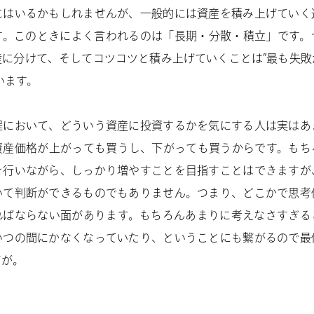
にはいるかもしれませんが、一般的には資産を積み上げていく
す。このときによく言われるのは「長期・分散・積立」です。
産に分けて、そしてコツコツと積み上げていくことは”最も失敗
います。
程において、どういう資産に投資するかを気にする人は実はあ
資産価格が上がっても買うし、下がっても買うからです。もち
を行いながら、しっかり増やすことを目指すことはできますが
いて判断ができるものでもありません。つまり、どこかで思考
ればならない面があります。もちろんあまりに考えなさすぎる
いつの間にかなくなっていたり、ということにも繋がるので最
すが。