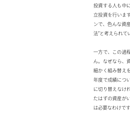
投資する人も中
立投資を行いま
ンで、色んな資
法”と考えられて
一方で、この過
ん。なぜなら、
細かく組み替え
年度で成績につ
に切り替えなけ
たはずの資産が
は必要なわけで