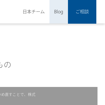
日本チーム
Blog
ご相談
もの
つめ直すことで、株式