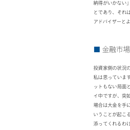
納得がいかない
とであり、それ
アドバイザーと
金融市場
投資家側の状況
私は思っていま
ットもない局面
イ中ですが、突
場合は大金を手
いうことが起こ
添ってくれるわ