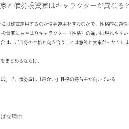
家と債券投資家はキャラクターが異なる
きには株式運用するのか債券運用をするのかで、性格的な適性
、投資家にもやはりキャラクター（性格）の違いは現れやすい
場合は、ご自身の性格と向き合うことは意外と大事だったりし
向をまとめるならば、
ぱ」で、債券屋は「細かい」性格の持ち主が向いている
っぱな理由