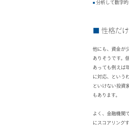
分析して数字的
性格だけ
他にも、資金が
ありそうです。
あっても例えば
に対応、という
といけない投資
もあります。
よく、金融機関
にスコアリングす