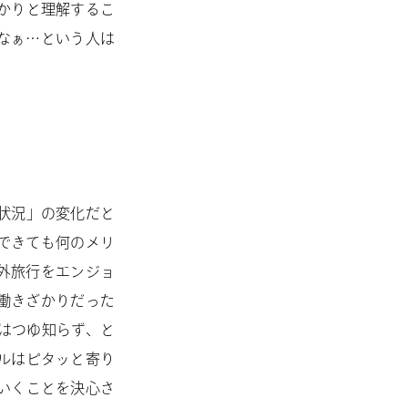
かりと理解するこ
なぁ…という人は
状況」の変化だと
できても何のメリ
外旅行をエンジョ
働きざかりだった
はつゆ知らず、と
ルはピタッと寄り
いくことを決心さ