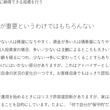
に納得できる投資を行う
が重要というわけではもちろんない
少ない人は株屋になりやすく、資金が多い人は債券屋になりや
個人投資家の場合、多い／少ないは主観によるところも大きい
年齢を経るにつれ、少ない→多いに変わってくることすらあり
わけにはいかない部分がありますが、これはアドバイザーとし
家自身の状況の変化の一つです。お客様自身でもはっきり認知
で運用を始めるときにはリスク許容度診断がありますが、実は
ることを目的にしています。たまに、「何で自分が”保守的”