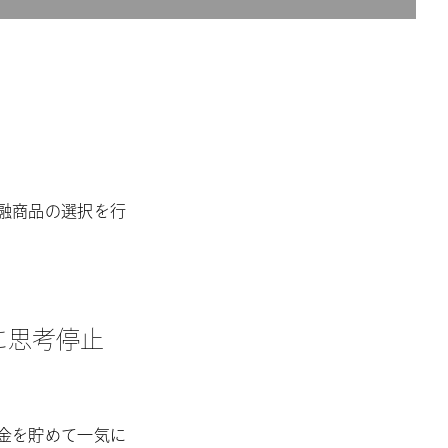
融商品の選択を行
に思考停止
金を貯めて一気に