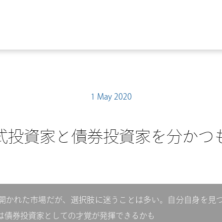
1 May 2020
式投資家と債券投資家を分かつ
開かれた市場だが、選択肢に迷うことは多い。自分自身を見
は債券投資家としての才覚が発揮できるかも