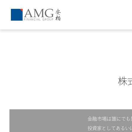
株
金融市場は誰にでも
投資家としてあるい