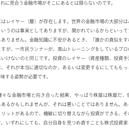
それに見合う金融市場がそこにあるとは限らないのです。
にはレイヤー（層）が存在します。世界の金融市場の大部分は
というのは事実としてありますが、開かれているからといって
もありません。金融知識に不安があるとき、「誰かの真似をす
ますが、一市民ランナーが、高山トレーニングをしているプロ
はいけないのと同じです。投資のレイヤー（資産種類、投資手
は、それが本当に適切なのか、あるいは変更するにしてももっ
吟味する姿勢が必要です。
様々な金融市場と向き合った結果、やっぱり株屋は株屋だ、
もあるかもしれませんが、それは悪いことではありません。あ
メリットがあるので、機敏に切り替えながら投資ができる、そ
す。いずれにしても、自分自身を見つめ直すことも株式投資家