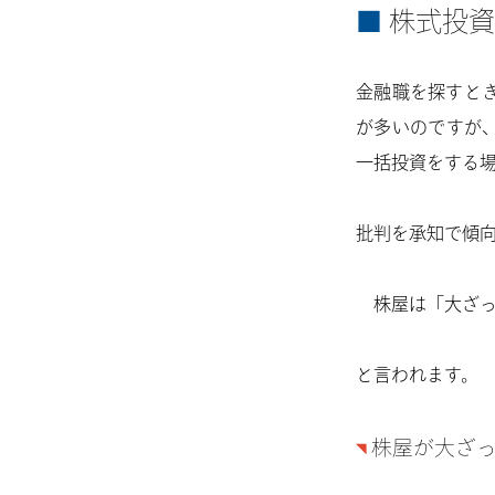
株式投資
金融職を探すと
が多いのですが
一括投資をする
批判を承知で傾
株屋は「大ざっ
と言われます。
株屋が大ざ