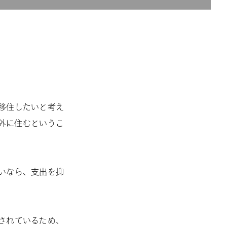
移住したいと考え
外に住むというこ
いなら、支出を抑
されているため、