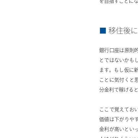
を目指すことに
移住後に
銀行口座は原則
とではないかも
ます。もし仮に
ことに気付くと
分金利で稼げる
ここで覚えてお
価値は下がりや
金利が高いとい