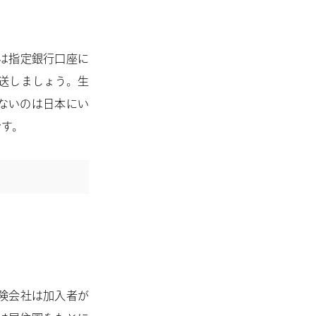
は指定銀行口座に
送しましょう。生
ないのは日本にい
です。
険会社は加入者が