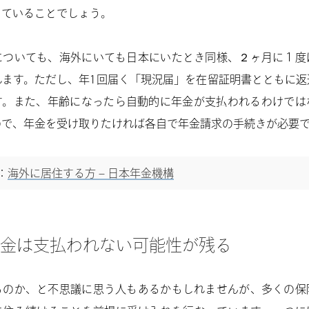
していることでしょう。
についても、海外にいても日本にいたとき同様、２ヶ月に１度
れます。ただし、年1回届く「現況届」を在留証明書とともに返
す。また、年齢になったら自動的に年金が支払われるわけでは
ので、年金を受け取りたければ各自で年金請求の手続きが必要
：
海外に居住する方 – 日本年金機構
金は支払われない可能性が残る
るのか、と不思議に思う人もあるかもしれませんが、多くの保