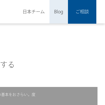
日本チーム
Blog
ご相談
する
の基本をおさらい。度