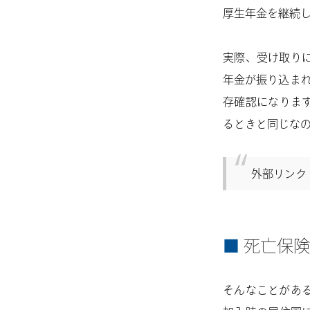
厚生年金を継続
実際、受け取り
年金が振り込ま
存確認になりま
るときと同じな
外部リンク
死亡保険
そんなことがあ