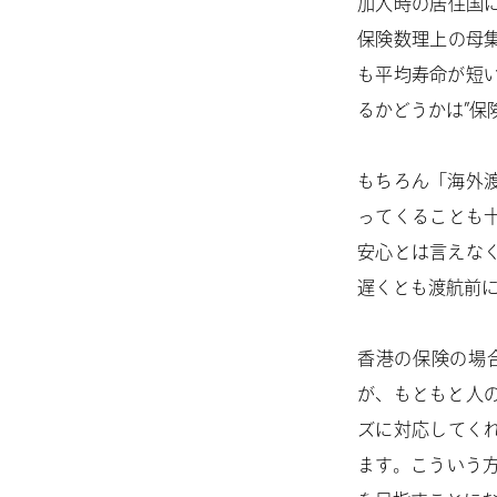
加入時の居住国
保険数理上の母
も平均寿命が短
るかどうかは”保
もちろん「海外
ってくることも
安心とは言えな
遅くとも渡航前
香港の保険の場
が、もともと人
ズに対応してく
ます。こういう