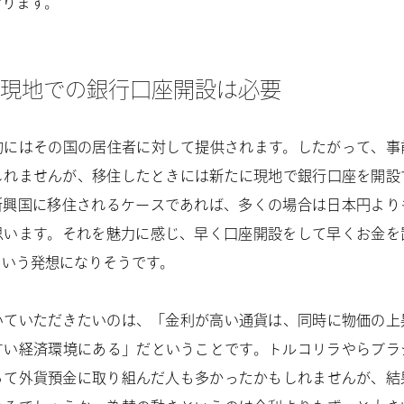
なります。
現地での銀行口座開設は必要
的にはその国の居住者に対して提供されます。したがって、事
しれませんが、移住したときには新たに現地で銀行口座を開設
新興国に移住されるケースであれば、多くの場合は日本円より
思います。それを魅力に感じ、早く口座開設をして早くお金を
という発想になりそうです。
いていただきたいのは、「金利が高い通貨は、同時に物価の上
すい経済環境にある」だということです。トルコリラやらブラ
って外貨預金に取り組んだ人も多かったかもしれませんが、結