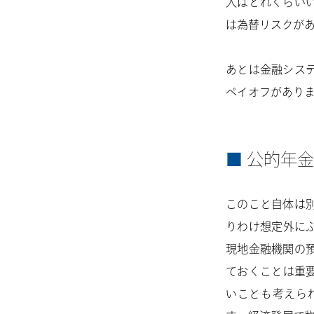
人はどれくらい
は為替リスクが
あとは金融シス
ペイオフがあり
公的年金
このこと自体は
りわけ想定外に
現地金融機関の
ておくことは重
いことも考えら