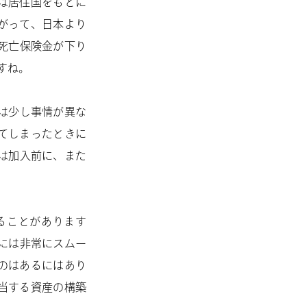
は居住国をもとに
がって、日本より
死亡保険金が下り
すね。
は少し事情が異な
てしまったときに
は加入前に、また
ることがあります
には非常にスムー
のはあるにはあり
当する資産の構築