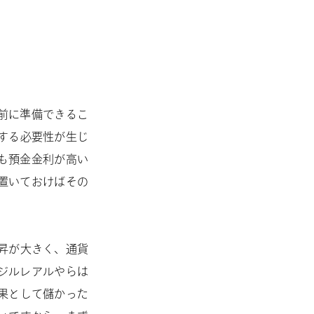
前に準備できるこ
する必要性が生じ
も預金金利が高い
置いておけばその
昇が大きく、通貨
ジルレアルやらは
果として儲かった