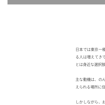
日本では東京一
る人は増えてき
とは身近な選択
主な動機は、の
えられる場所に
しかしながら、