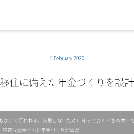
5 February 2020
移住に備えた年金づくりを設計
もかけて行われる。失敗しないために知っておくべき基本中
、綿密な資金計画と年金づくりが重要