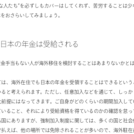
的な人たち”を必ずしもカバーはしてくれず、苦労することは少
本をおさらいしてみましょう。
日本の年金は受給される
資金手当もない人が海外移住を検討することはあまりないかと
ては、海外在住でも日本の年金を受領することはできるという
いると考えられます。ただし、任意加入などを通じて、しっか
大前提にはなってきます。ご自身がどのくらいの期間加入して
ていること、それにより受給資格を得ているのかの確認を怠っ
各国にありますが、強制加入制度に関しては、多くの国と社会
で払えば、他の場所では免除されることが多いので、海外駐在