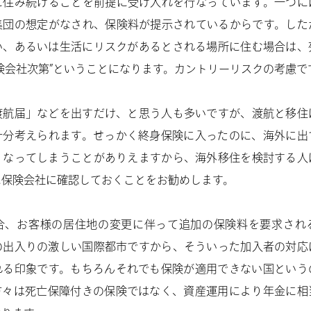
に住み続けることを前提に受け入れを行なっています。一つに
集団の想定がなされ、保険料が提示されているからです。した
い、あるいは生活にリスクがあるとされる場所に住む場合は、
険会社次第”ということになります。カントリーリスクの考慮で
渡航届」などを出すだけ、と思う人も多いですが、渡航と移住
十分考えられます。せっかく終身保険に入ったのに、海外に出
くなってしまうことがありえますから、海外移住を検討する人
に保険会社に確認しておくことをお勧めします。
合、お客様の居住地の変更に伴って追加の保険料を要求され
の出入りの激しい国際都市ですから、そういった加入者の対応
れる印象です。もちろんそれでも保険が適用できない国という
方々は死亡保障付きの保険ではなく、資産運用により年金に相