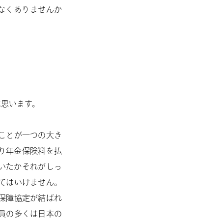
なくありませんか
は思います。
ことが一つの大き
り年金保険料を払
いたかそれがしっ
てはいけません。
保障協定が結ばれ
員の多くは日本の