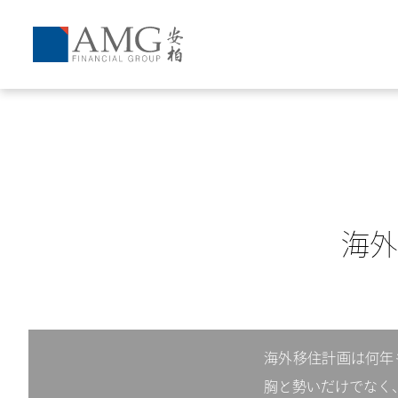
海外
海外移住計画は何年
胸と勢いだけでなく