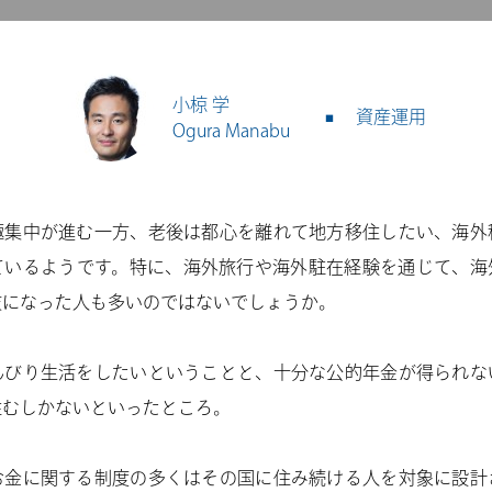
小椋 学
資産運用
Ogura Manabu
極集中が進む一方、老後は都心を離れて地方移住したい、海外
ているようです。特に、海外旅行や海外駐在経験を通じて、海
肢になった人も多いのではないでしょうか。
んびり生活をしたいということと、十分な公的年金が得られな
住むしかないといったところ。
お金に関する制度の多くはその国に住み続ける人を対象に設計