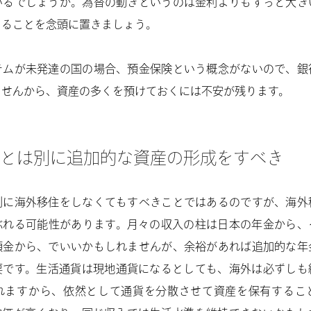
いるでしょうか。為替の動きというのは金利よりもずっと大き
あることを念頭に置きましょう。
テムが未発達の国の場合、預金保険という概念がないので、銀
ませんから、資産の多くを預けておくには不安が残ります。
とは別に追加的な資産の形成をすべき
別に海外移住をしなくてもすべきことではあるのですが、海外
ぶれる可能性があります。月々の収入の柱は日本の年金から、
預金から、でいいかもしれませんが、余裕があれば追加的な年
要です。生活通貨は現地通貨になるとしても、海外は必ずしも
れますから、依然として通貨を分散させて資産を保有するこ