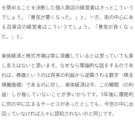
を閉めることを決断した個人商店の経営者はきっとこういう
でしょう。「景気が悪くなった。」と。一方、街の中心にあ
る百貨店の経営者はこういうでしょう。「景気が良くなっ
た。」と。
実体経済と株式市場は常に乖離しているとは思っていても差
し支えはないと思います。なぜなら理論的な話をするのであ
れば、株価というのは将来の利益から逆算される数字（株主
帰属価値）であるのに対し、実体経済は今、この瞬間（の利
益）しか指していないことが多いからです。5年後に爆発的
に世の中に広まるサービスがあったとしても、今世の中に出
回っていなければ人々に認知されないのと同じです。