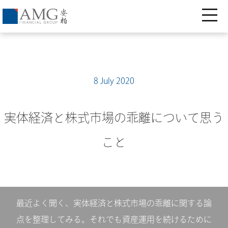
8 July 2020
実体経済と株式市場の乖離について思う
こと
最近よく聞く、実体経済と株式市場の乖離に関する論
点を整理してみる。それでも資産運用を続けるために