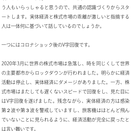
う人もいらっしゃると思うので、共通の認識づくりからスタ
ートします。実体経済と株式市場の乖離が激しいと指摘する
人は一体何に基づいて話しているのでしょうか。
一つにはコロナショック後のV字回復です。
2020年3月に世界の株式市場は急落し、時を同じくして世界
の主要都市からロックダウンが行われました。明らかに経済
活動は停止し、実体経済にダメージがありました。一方、株
式市場はまたしても遅くないスピードで回復をし、見た目に
はV字回復を遂げました。残念ながら、実体経済の方は感染
第２波や第３波を警戒していますし、旅客機はほとんど飛ん
でいないことに見られるように、経済活動が完全に戻ったと
は言い難いです。