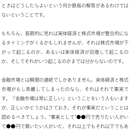
ときはどうしたらよいという何か鉄板の解答があるわけでは
ないということです。
もちろん、長期的に見れば実体経済と株式市場が整合的にな
るタイミングがくるかもしれませんが、それは株式市場が下
がって起こるのか、あるいは実体経済が回復して起こるの
か、そしてそれがいつ起こるのかまでは分からないのです。
金融市場とは瞬間の連続でしかありません。実体経済と株式
市場がもし乖離してしまったのなら、それはそれで事実で
す。「金融市場は常に正しい」ということをいう人もいます
が、正しいかどうかはさておき、それが事実だということは
認めるべきでしょう。“事実として”●●円で売りたい人がい
て●●円で買いたい人がいた、それ以上でもそれ以下でもあ