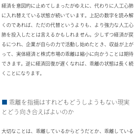
経済を意図的に止めてしまったがゆえに、代わりに人工心肺
に入れ替えている状態が続いています。上記の数字を読み解
くのであれば、ただの代替というよりも、より強力な人工心
肺を投入したとは言えるかもしれません。少しずつ経済が戻
るにつれ、企業が自らの力で活動し始めたとき、収益が上が
って、実体経済と株式市場の乖離は縮小に向かうことは期待
できます。逆に経済回復が遅くなれば、乖離の状態は長く続
くことになります。
乖離を指摘はすれどもどうしようもない現実
とどう向き合えばよいのか
大切なことは、乖離しているからどうだとか、乖離している