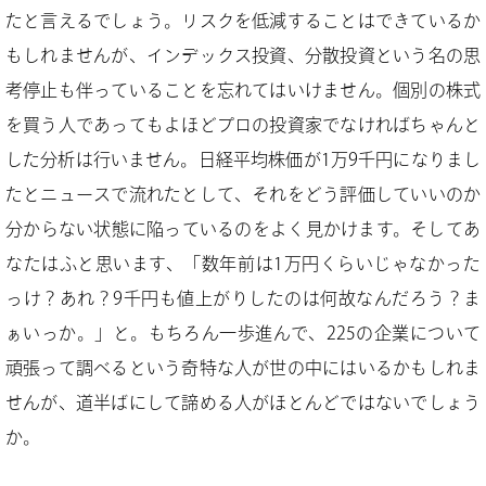
たと言えるでしょう。リスクを低減することはできているか
もしれませんが、インデックス投資、分散投資という名の思
考停止も伴っていることを忘れてはいけません。個別の株式
を買う人であってもよほどプロの投資家でなければちゃんと
した分析は行いません。日経平均株価が1万9千円になりまし
たとニュースで流れたとして、それをどう評価していいのか
分からない状態に陥っているのをよく見かけます。そしてあ
なたはふと思います、「数年前は1万円くらいじゃなかった
っけ？あれ？9千円も値上がりしたのは何故なんだろう？ま
ぁいっか。」と。もちろん一歩進んで、225の企業について
頑張って調べるという奇特な人が世の中にはいるかもしれま
せんが、道半ばにして諦める人がほとんどではないでしょう
か。