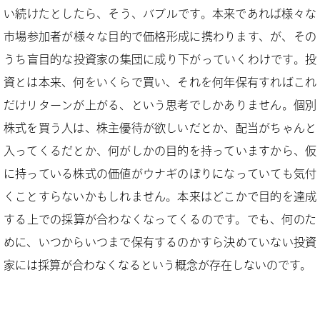
い続けたとしたら、そう、バブルです。本来であれば様々な
市場参加者が様々な目的で価格形成に携わります、が、その
うち盲目的な投資家の集団に成り下がっていくわけです。投
資とは本来、何をいくらで買い、それを何年保有すればこれ
だけリターンが上がる、という思考でしかありません。個別
株式を買う人は、株主優待が欲しいだとか、配当がちゃんと
入ってくるだとか、何がしかの目的を持っていますから、仮
に持っている株式の価値がウナギのぼりになっていても気付
くことすらないかもしれません。本来はどこかで目的を達成
する上での採算が合わなくなってくるのです。でも、何のた
めに、いつからいつまで保有するのかすら決めていない投資
家には採算が合わなくなるという概念が存在しないのです。