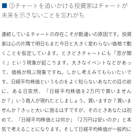
③チャートを追いかける投資家はチャートが
未来を示さないことを忘れがち
連続しているチャートの存在こそが勘違いの原因です。投資
家は心の片隅で明日もまた今日と大きく変わらない価格で動
くことを仮定しています。ときどきチャートにも「窓が開
く」という現象が起こります。大きなイベントなどがあっ
て、価格が飛ぶ現象ですね。しかし考えみてもらいたいで
す。日経平均株価というものをよく知らないあなたの目の前
に、ある日突然、「日経平均株価を2万円で買いません
か？」いう商人が現れたとしましょう。買いますか？買いま
せんか？きっと大いに困るはずですが、そのときあなたは初
めて、「日経平均株価とは何か」「2万円は安いのか」と本
気で考えることになります。そして日経平均株価が一般的に