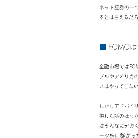
ネット証券の一
るとは言えるだ
FOMO
金融市場ではFO
ブルやアメリカ
スはやってこな
しかしアドバイザ
損した話のほう
はそんなにデカく
ーツ株に群がっ