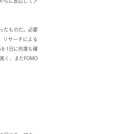
やらに反応してア
煽ったものだ。必要
。リサーチによる
SNSを1日に何度も確
高く、またFOMO