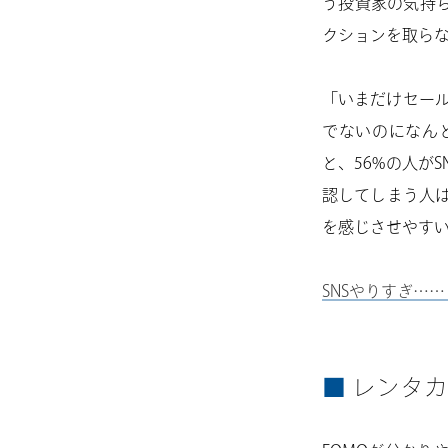
う投資家の気持
クションを取らな
「いまだけセール
でないのになん
と、56%の人がSN
認してしまう人は
を感じさせやす
SNSやりすぎ…
レンタカ