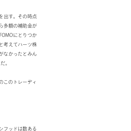
を出す。その時点
ら多額の補助金が
OMOにとりつか
と考えてハーツ株
がなかったとみん
ノだ。
りのこのトレーディ
。
ンフッドは数ある