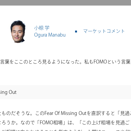
小椋 学
マーケットコメント
Ogura Manabu
う言葉をここのところ見るようになった。私もFOMOという言
、
sing Out
のだそうな。このFear Of Missing Outを直訳すると「
なろうか。なので「FOMO相場」は、「この上げ相場を見過ご