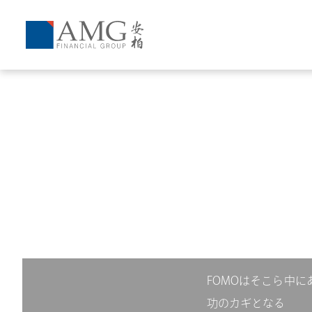
FOMOはそこら中に
功のカギとなる