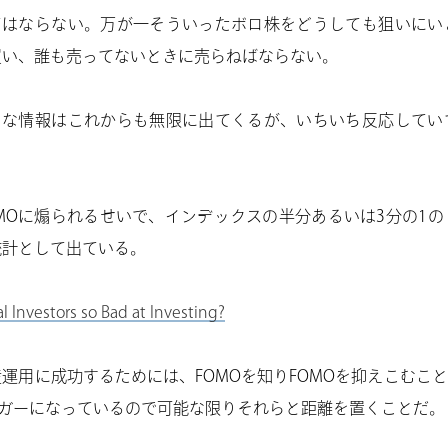
れてはならない。万が一そういったボロ株をどうしても狙いにい
買い、誰も売ってないときに売らねばならない。
ような情報はこれからも無限に出てくるが、いちいち反応してい
MOに煽られるせいで、インデックスの半分あるいは3分の1
統計として出ている。
l Investors so Bad at Investing?
運用に成功するためには、FOMOを知りFOMOを抑えこむこと
リガーになっているので可能な限りそれらと距離を置くことだ。