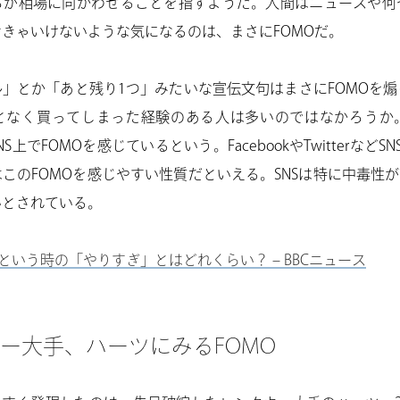
ちが相場に向かわせることを指すようだ。人間はニュースや何
きゃいけないような気になるのは、まさにFOMOだ。
」とか「あと残り1つ」みたいな宣伝文句はまさにFOMOを
となく買ってしまった経験のある人は多いのではなかろうか
S上でFOMOを感じているという。FacebookやTwitterなど
このFOMOを感じやすい性質だといえる。SNSは特に中毒性が
いとされている。
…という時の「やりすぎ」とはどれくらい？ – BBCニュース
ー大手、ハーツにみるFOMO