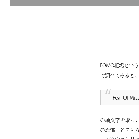
FOMO相場とい
で調べてみると
Fear Of Mis
の頭文字を取ったも
の恐怖」とでも