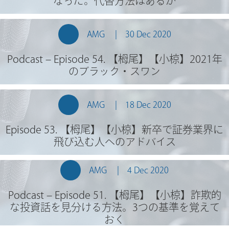
なった。代替方法はあるか
AMG
30 Dec 2020
Podcast – Episode 54. 【栂尾】【小椋】2021年
のブラック・スワン
AMG
18 Dec 2020
Episode 53. 【栂尾】【小椋】新卒で証券業界に
飛び込む人へのアドバイス
AMG
4 Dec 2020
Podcast – Episode 51. 【栂尾】【小椋】詐欺的
な投資話を見分ける方法。3つの基準を覚えて
おく