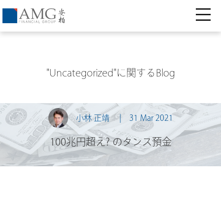
"Uncategorized"に関するBlog
小林 正靖
31 Mar 2021
100兆円超え? のタンス預金