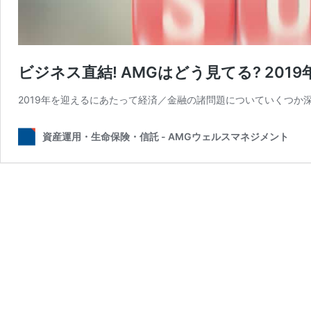
ビジネス直結! AMGはどう見てる? 20
2019年を迎えるにあたって経済／金融の諸問題についていくつ
資産運用・生命保険・信託 - AMGウェルスマネジメント