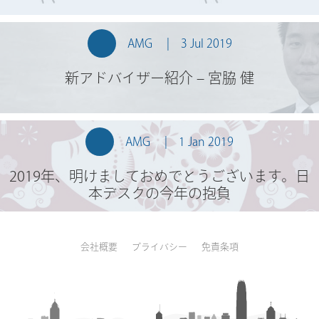
AMG
3 Jul 2019
新アドバイザー紹介 – 宮脇 健
AMG
1 Jan 2019
2019年、明けましておめでとうございます。日
本デスクの今年の抱負
会社概要
プライバシー
免責条項