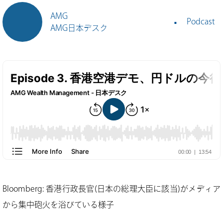
AMG
Podcast
AMG日本デスク
Bloomberg: 香港行政長官(日本の総理大臣に該当)がメディア
から集中砲火を浴びている様子