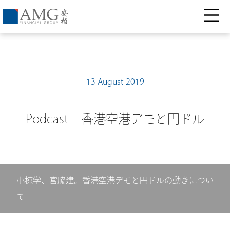
13 August 2019
Podcast – 香港空港デモと円ドル
小椋学、宮脇建。香港空港デモと円ドルの動きについ
て