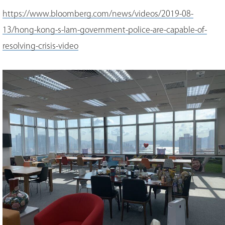
https://www.bloomberg.com/news/videos/2019-08-
13/hong-kong-s-lam-government-police-are-capable-of-
resolving-crisis-video