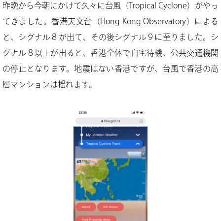
昨晩から今朝にかけて久々に台風（Tropical Cyclone）がやっ
てきました。香港天文台（Hong Kong Observatory）による
と、シグナル８が出て、その後シグナル９に至りました。シ
グナル８以上が出ると、香港全体で自宅待機、公共交通機関
の停止となります。地震はない香港ですが、台風で香港の高
層マンションは揺れます。