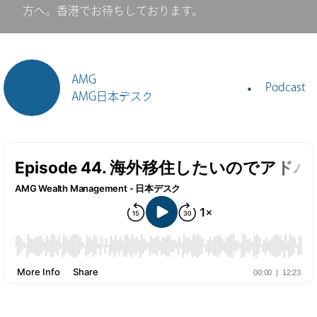
方へ。香港でお待ちしております。
AMG
Podcast
AMG日本デスク