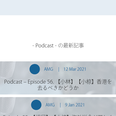
-
Podcast
- の最新記事
AMG
12 Mar 2021
Podcast – Episode 56. 【小林】【小椋】香港を
去るべきかどうか
AMG
9 Jan 2021