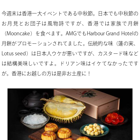
今週末は香港一大イベントである中秋節。日本でも中秋節の
お月見とお団子は風物詩ですが、香港では家族で月餅
（Mooncake）を食べます。AMGでもHarbour Grand Hotelの
月餅がプロモーションされてました。伝統的な味（蓮の実、
Lotus seed）は日本人ウケが悪いですが、カスタード味など
は結構美味しいですよ。ドリアン味はイケてなかったです
が。香港にお越しの方は是非お土産に！