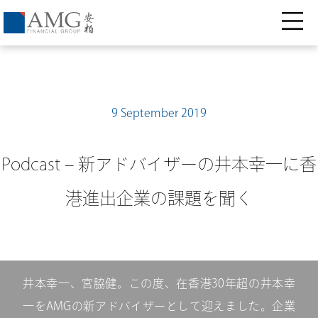
9 September 2019
Podcast – 新アドバイザーの井本幸一に香
港進出企業の課題を聞く
井本幸一、宮脇健。この度、在香港30年超の井本幸
一をAMGの新アドバイザーとして迎えました。企業