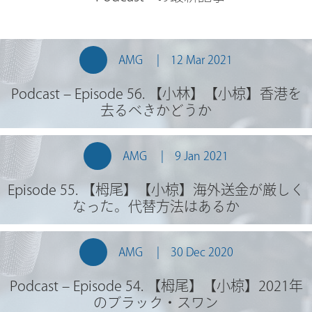
AMG
12 Mar 2021
Podcast – Episode 56. 【小林】【小椋】香港を
去るべきかどうか
AMG
9 Jan 2021
Episode 55. 【栂尾】【小椋】海外送金が厳しく
なった。代替方法はあるか
AMG
30 Dec 2020
Podcast – Episode 54. 【栂尾】【小椋】2021年
のブラック・スワン