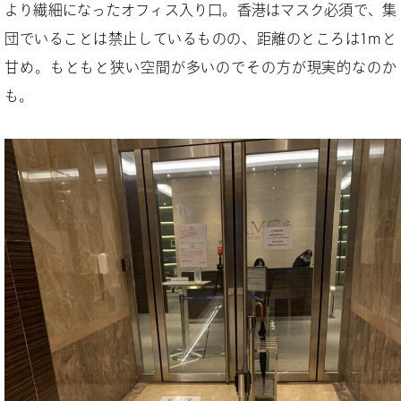
より繊細になったオフィス入り口。香港はマスク必須で、集
団でいることは禁止しているものの、距離のところは1mと
甘め。もともと狭い空間が多いのでその方が現実的なのか
も。