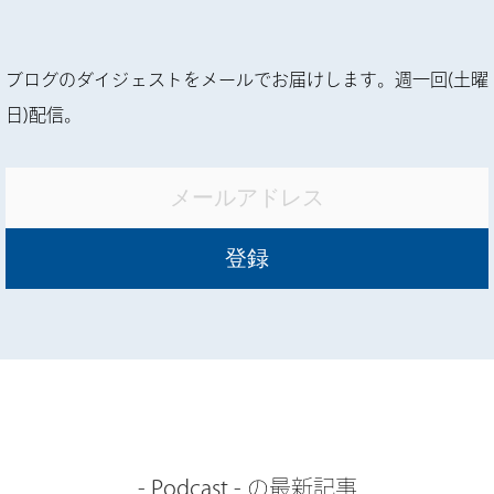
ブログのダイジェストをメールでお届けします。週一回(土曜
日)配信。
-
Podcast
- の最新記事