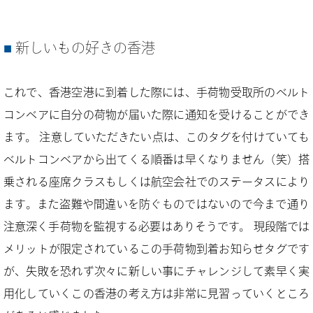
新しいもの好きの香港
これで、香港空港に到着した際には、手荷物受取所のベルト
コンベアに自分の荷物が届いた際に通知を受けることができ
ます。 注意していただきたい点は、このタグを付けていても
ベルトコンベアから出てくる順番は早くなりません（笑）搭
乗される座席クラスもしくは航空会社でのステータスにより
ます。また盗難や間違いを防ぐものではないので今まで通り
注意深く手荷物を監視する必要はありそうです。 現段階では
メリットが限定されているこの手荷物到着お知らせタグです
が、失敗を恐れず次々に新しい事にチャレンジして素早く実
用化していくこの香港の考え方は非常に見習っていくところ