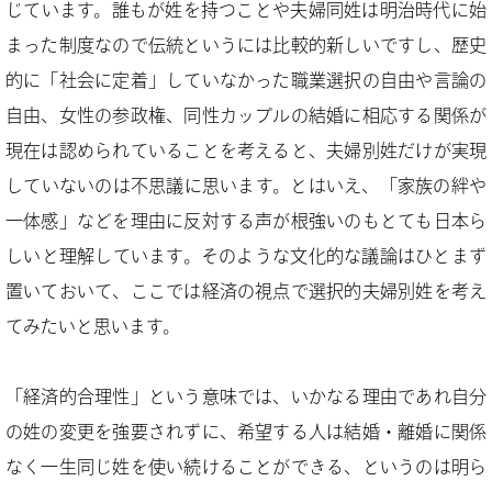
じています。誰もが姓を持つことや夫婦同姓は明治時代に始
まった制度なので伝統というには比較的新しいですし、歴史
的に「社会に定着」していなかった職業選択の自由や言論の
自由、女性の参政権、同性カップルの結婚に相応する関係が
現在は認められていることを考えると、夫婦別姓だけが実現
していないのは不思議に思います。とはいえ、「家族の絆や
一体感」などを理由に反対する声が根強いのもとても日本ら
しいと理解しています。そのような文化的な議論はひとまず
置いておいて、ここでは経済の視点で選択的夫婦別姓を考え
てみたいと思います。
「経済的合理性」という意味では、いかなる理由であれ自分
の姓の変更を強要されずに、希望する人は結婚・離婚に関係
なく一生同じ姓を使い続けることができる、というのは明ら