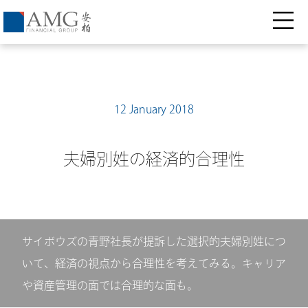
12 January 2018
夫婦別姓の経済的合理性
サイボウズの青野社長が提訴した選択的夫婦別姓につ
いて、経済の視点から合理性を考えてみる。キャリア
や資産管理の面では合理的な面も。