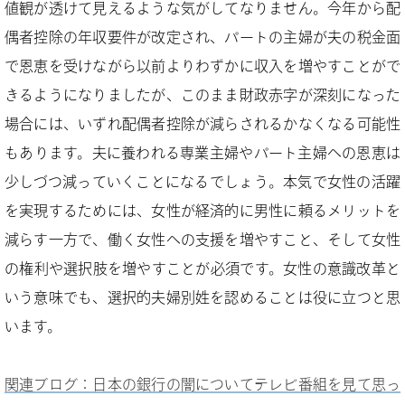
値観が透けて見えるような気がしてなりません。今年から配
偶者控除の年収要件が改定され、パートの主婦が夫の税金面
で恩恵を受けながら以前よりわずかに収入を増やすことがで
きるようになりましたが、このまま財政赤字が深刻になった
場合には、いずれ配偶者控除が減らされるかなくなる可能性
もあります。夫に養われる専業主婦やパート主婦への恩恵は
少しづつ減っていくことになるでしょう。本気で女性の活躍
を実現するためには、女性が経済的に男性に頼るメリットを
減らす一方で、働く女性への支援を増やすこと、そして女性
の権利や選択肢を増やすことが必須です。女性の意識改革と
いう意味でも、選択的夫婦別姓を認めることは役に立つと思
います。
関連ブログ：日本の銀行の闇についてテレビ番組を見て思っ