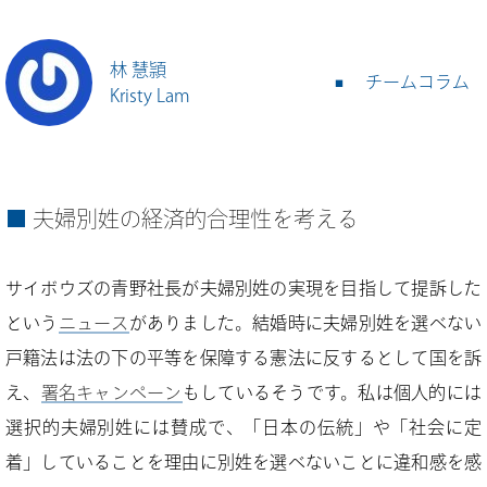
林 慧頴
チームコラム
Kristy Lam
夫婦別姓の経済的合理性を考える
サイボウズの青野社長が夫婦別姓の実現を目指して提訴した
という
ニュース
がありました。結婚時に夫婦別姓を選べない
戸籍法は法の下の平等を保障する憲法に反するとして国を訴
え、
署名キャンペーン
もしているそうです。私は個人的には
選択的夫婦別姓には賛成で、「日本の伝統」や「社会に定
着」していることを理由に別姓を選べないことに違和感を感