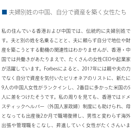
夫婦別姓の中国、自分で資産を築く女性たち
私の住んでいる香港および中国では、伝統的に夫婦別姓で
す。夫と別の姓を名乗ることと、夫に頼らず自分で地位や財
産を築こうとする動機の関連性はわかりませんが、香港・中
国では共働きがあたりまえで、たくさんの女性CEOや起業家
が活躍しています。Forbesによると、2017年には親や夫の力
でなく自分で資産を気付いたビリオネアのリストに、新たに
9人の中国人女性がランクインし、2番目に多かった米国の5
人に差をつけたそうです。私の周りを見ても、香港ではドメ
スティックヘルパー（外国人家政婦）制度にも助けられ、母
となっても出産後2か月で職場復帰し、男性と変わらず海外
出張や管理職をこなし、昇進していく女性がたくさんいま