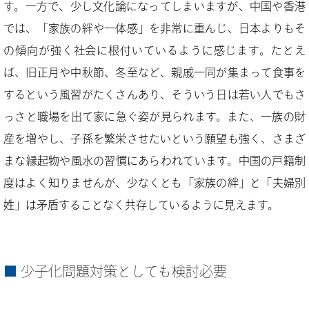
す。一方で、少し文化論になってしまいますが、中国や香港
では、「家族の絆や一体感」を非常に重んじ、日本よりもそ
の傾向が強く社会に根付いているように感じます。たとえ
ば、旧正月や中秋節、冬至など、親戚一同が集まって食事を
するという風習がたくさんあり、そういう日は若い人でもさ
っさと職場を出て家に急ぐ姿が見られます。また、一族の財
産を増やし、子孫を繁栄させたいという願望も強く、さまざ
まな縁起物や風水の習慣にあらわれています。中国の戸籍制
度はよく知りませんが、少なくとも「家族の絆」と「夫婦別
姓」は矛盾することなく共存しているように見えます。
少子化問題対策としても検討必要