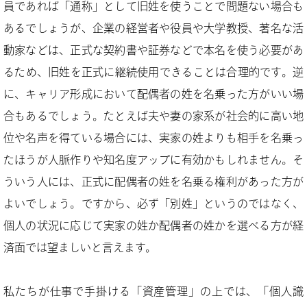
員であれば「通称」として旧姓を使うことで問題ない場合も
あるでしょうが、企業の経営者や役員や大学教授、著名な活
動家などは、正式な契約書や証券などで本名を使う必要があ
るため、旧姓を正式に継続使用できることは合理的です。逆
に、キャリア形成において配偶者の姓を名乗った方がいい場
合もあるでしょう。たとえば夫や妻の家系が社会的に高い地
位や名声を得ている場合には、実家の姓よりも相手を名乗っ
たほうが人脈作りや知名度アップに有効かもしれません。そ
ういう人には、正式に配偶者の姓を名乗る権利があった方が
よいでしょう。ですから、必ず「別姓」というのではなく、
個人の状況に応じて実家の姓か配偶者の姓かを選べる方が経
済面では望ましいと言えます。
私たちが仕事で手掛ける「資産管理」の上では、「個人識