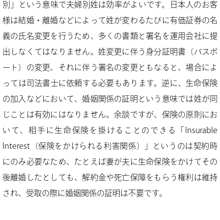
別」という意味で夫婦別姓は効率がよいです。日本人のお客
様は結婚・離婚などによって姓が変わるたびに有価証券の名
義の氏名変更を行うため、多くの書類と署名を運用会社に提
出しなくてはなりません。姓変更に伴う身分証明書（パスポ
ート）の変更、それに伴う署名の変更ともなると、場合によ
っては司法書士に依頼する必要もあります。逆に、生命保険
の加入などにおいて、婚姻関係の証明という意味では姓が同
じことは有効にはなりません。余談ですが、保険の原則にお
いて、相手に生命保険を掛けることのできる「Insurable
Interest（保険をかけられる利害関係）」というのは契約時
にのみ必要なため、たとえば妻が夫に生命保険をかけてその
後離婚したとしても、解約金や死亡保障をもらう権利は維持
され、受取の際に婚姻関係の証明は不要です。