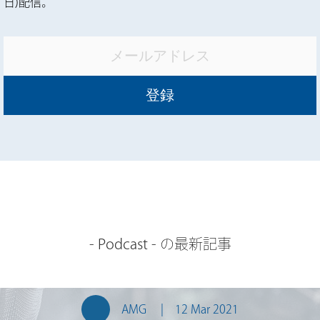
日)配信。
-
Podcast
- の最新記事
AMG
12 Mar 2021