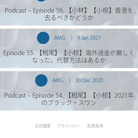
Podcast – Episode 56. 【小林】【小椋】香港を
去るべきかどうか
AMG
9 Jan 2021
Episode 55. 【栂尾】【小椋】海外送金が厳しく
なった。代替方法はあるか
AMG
30 Dec 2020
Podcast – Episode 54. 【栂尾】【小椋】2021年
のブラック・スワン
会社概要
プライバシー
免責条項