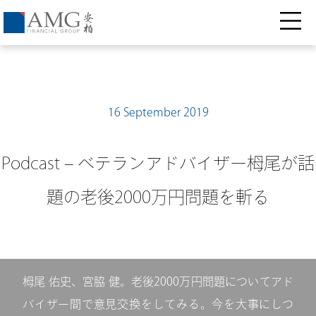
16 September 2019
Podcast – ベテランアドバイザー栂尾が話
題の老後2000万円問題を斬る
栂尾 佑史、宮脇 健。老後2000万円問題についてアド
バイザー間で意見交換をしてみる。今を大事にしつ