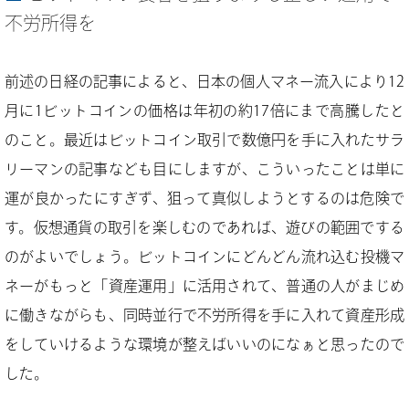
不労所得を
前述の日経の記事によると、日本の個人マネー流入により12
月に1ビットコインの価格は年初の約17倍にまで高騰したと
のこと。最近はビットコイン取引で数億円を手に入れたサラ
リーマンの記事なども目にしますが、こういったことは単に
運が良かったにすぎず、狙って真似しようとするのは危険で
す。仮想通貨の取引を楽しむのであれば、遊びの範囲でする
のがよいでしょう。ビットコインにどんどん流れ込む投機マ
ネーがもっと「資産運用」に活用されて、普通の人がまじめ
に働きながらも、同時並行で不労所得を手に入れて資産形成
をしていけるような環境が整えばいいのになぁと思ったので
した。