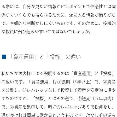
る際には、自分が見たい情報がピンポイントで信憑性とは関
係なくいくらでも得られるために、頭に入る情報が偏りがち
で、客観的な判断がしにくいものです。そのために、投機的
な投資に飛び込みやすいのではないでしょうか。
「資産運用」と「投機」の違い
私たちがお客様によく説明するのは「資産運用」と「投機」
の違いです。「資産運用」は①長期（5年以上）で、②資産
を分散し、③レバレッジなしで投資して資産を安定的に増や
すものですが、「投機」とはその逆で、①短期（５年以内）
で、②資産を集中して、時に③レバレッジありで投資をし、
運が良ければ簡単に儲かるというものです。ただしその逆も