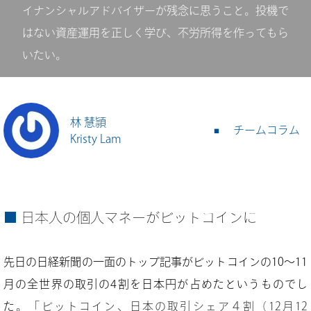
イナンシャルアドバイザーが残念に思うこと。投機で
はない資産運用を正しく学び、不労所得を作ってもら
いたい。
林 慧頴
チームコラム
Kristy Lam
日本人の個人マネーがビットコインに
先日の日経新聞の一面のトップ記事がビットコインの10～11
月の全世界の取引の4割を日本円が占めたというものでし
た。
「ビットコイン、日本の取引シェア４割（12月12