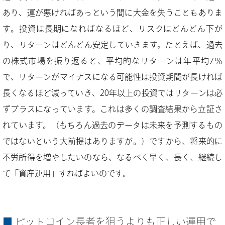
あり、運が悪ければあっという間に大金を失うこともありま
す。投資は長期になればなるほど、リスクはどんどん下が
り、リターンはどんどん安定していきます。たとえば、過去
の株式市場を振り返ると、平均的なリターンは年平均7％
で、リターンがマイナスになる可能性は投資期間が長ければ
長くなるほど減っていき、20年以上の投資ではリターンは必
ずプラスになっています。これは多くの調査結果から立証さ
れています。（もちろん過去のデータは未来を予測するもの
ではないという大前提はありますが。）ですから、将来的に
不労所得を増やしたいのなら、なるべく早く、長く、継続し
て「資産運用」すればよいのです。
ビットコイン長者を狙うよりも正しい運用で