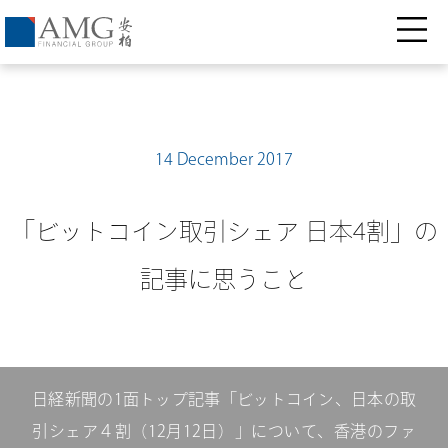
14 December 2017
「ビットコイン取引シェア 日本4割」の
記事に思うこと
日経新聞の1面トップ記事「ビットコイン、日本の取
引シェア４割（12月12日）」について、香港のファ