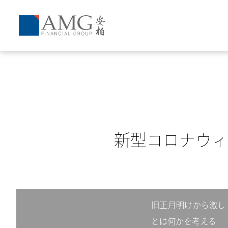
新型コロナウィ
旧正月明けから激し
とは何かを考える