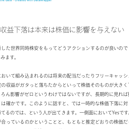
収益下落は本来は株価に影響を与えない
行した世界同時株安をもってどうアクションするのが良いので
てみます。
において組み込まれるのは将来の配当だったりフリーキャッシ
度の収益がガタっと落ちたからといって株価そのものが大きく
ちろん影響がゼロというわけではないですが、長期的に見れば
とは確かです。このように話すと、では一時的な株価下落に対
てるのでは、という人が出てきます。一側面においてYesで
が合っているのかということと、もともと推定どおりの株価だ