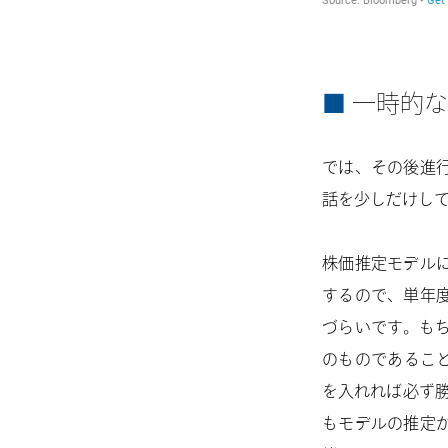
一時的な
では、その後進
話を少しだけし
株価推定モデル
するので、単年
づらいです。も
のものであるこ
を入れれば必ず勝
もモデルの推定