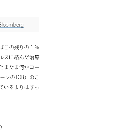
omberg
ばこの残りの１％
ルスに絡んだ治療
たまたま何かコー
ーンのTOB）のこ
ているよりはずっ
つ