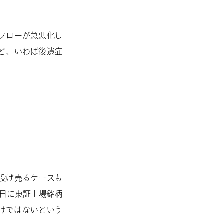
フローが急悪化し
ど、いわば後遺症
投げ売るケースも
5日に東証上場銘柄
けではないという