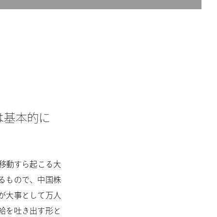
は基本的に
大移動すら起こる大
るもので、中国株
が大事として万人
給を吐き出す形と