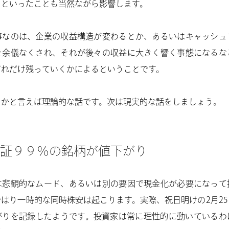
）といったことも当然ながら影響します。
事なのは、企業の収益構造が変わるとか、あるいはキャッシュ
を余儀なくされ、それが後々の収益に大きく響く事態になるな
どれだけ残っていくかによるということです。
らかと言えば理論的な話です。次は現実的な話をしましょう。
証９９％の銘柄が値下がり
は悲観的なムード、あるいは別の要因で現金化が必要になって
はり一時的な同時株安は起こります。実際、祝日明けの2月2
がりを記録したようです。投資家は常に理性的に動いているわ