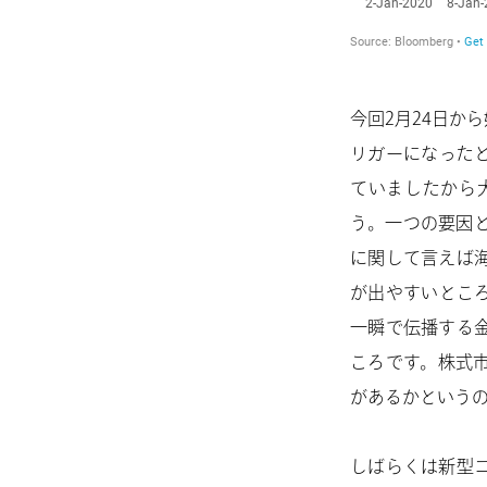
今回2月24日か
リガーになった
ていましたから
う。一つの要因
に関して言えば
が出やすいとこ
一瞬で伝播する
ころです。株式
があるかという
しばらくは新型