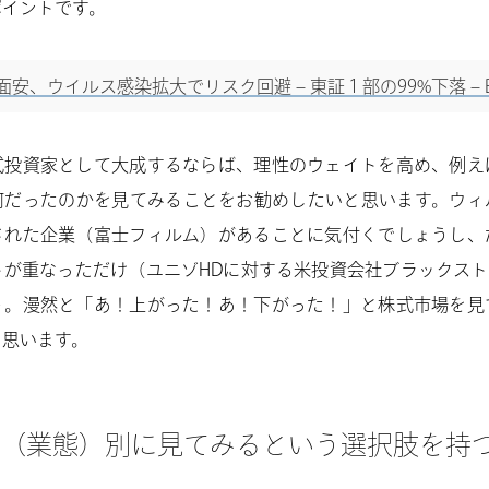
ポイントです。
安、ウイルス感染拡大でリスク回避 – 東証１部の99%下落 – Blo
式投資家として大成するならば、理性のウェイトを高め、例え
何だったのかを見てみることをお勧めしたいと思います。ウィ
された企業（富士フィルム）があることに気付くでしょうし、
が重なっただけ（ユニゾHDに対する米投資会社ブラックスト
う。漫然と「あ！上がった！あ！下がった！」と株式市場を見
と思います。
（業態）別に見てみるという選択肢を持