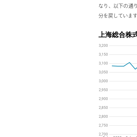
なり、以下の通
分を戻していま