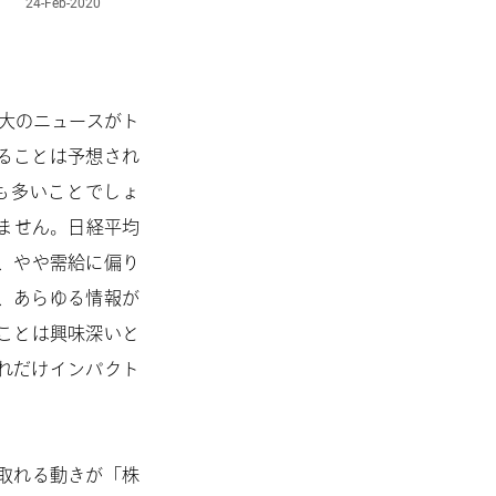
拡大のニュースがト
ることは予想され
も多いことでしょ
ません。日経平均
、やや需給に偏り
、あらゆる情報が
ことは興味深いと
れだけインパクト
取れる動きが「株